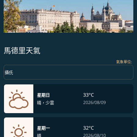
馬德里天氣
氣象單位
:
Weather unit option 攝氏 Selected
keyboard_arrow_down
攝氏
33°C
星期日
2026/08/09
晴，少雲
32°C
星期一
2026/08/10
晴