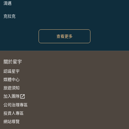
清邁
克拉克
查看更多
關於星宇
認識星宇
媒體中心
旅遊須知
加入團隊
open_in_new
公司治理專區
投資人專區
網站導覽