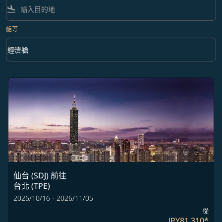
flight_land
艙等
keyboard_arrow_down
經濟艙
艙等 option 經濟艙 Selected
仙台 (SDJ)
前往
台北 (TPE)
2026/10/16 - 2026/11/05
從
JPY81,310
*