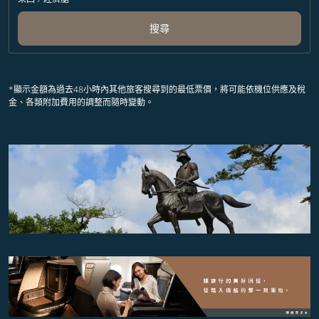
搜尋
*顯示金額為過去48小時內其他旅客搜尋到的最低票價，將可能依機位供應及稅
金、各類附加費用的調整而隨時變動。