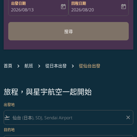
出發日期
回程日期
today
today
fc-booking-departure-date-aria-label
2026/08/13
fc-booking-return-date-aria-label
2026/08/20
搜尋
首頁
航班
從日本出發
從仙台出發
旅程，與星宇航空一起開始
出發地
flight_takeoff
close
目的地