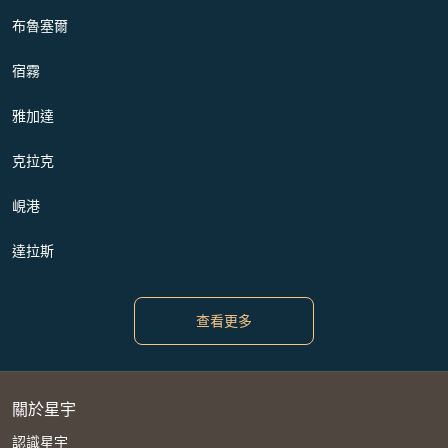
布魯塞爾
宿霧
雅加達
克拉克
峴港
達拉斯
查看更多
關於星宇
認識星宇