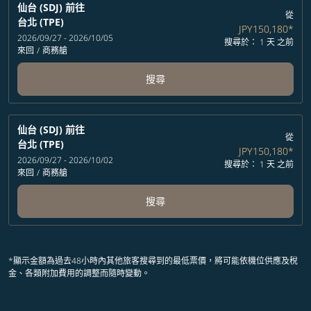
仙台 (SDJ)
前往
從
台北 (TPE)
JPY150,180
*
2026/09/27 - 2026/10/05
搜尋於： 1 天 之前
來回
/
商務艙
搜尋
仙台 (SDJ)
前往
從
台北 (TPE)
JPY150,180
*
2026/09/27 - 2026/10/02
搜尋於： 1 天 之前
來回
/
商務艙
搜尋
*顯示金額為過去48小時內其他旅客搜尋到的最低票價，將可能依機位供應及稅
金、各類附加費用的調整而隨時變動。