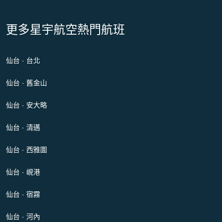
更多星宇航空熱門航班
仙台 - 台北
仙台 - 舊金山
仙台 - 安大略
仙台 - 清邁
仙台 - 西雅圖
仙台 - 峴港
仙台 - 宿霧
仙台 - 河內