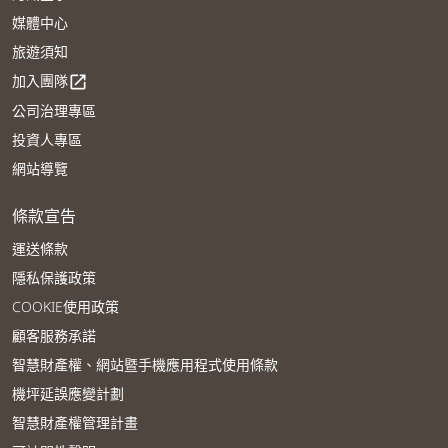
媒體中心
旅遊須知
加入團隊
open_in_new
公司治理專區
投資人專區
網站導覽
條款宣告
運送條款
隱私保護政策
COOKIE使用政策
顧客服務承諾
智慧財產權、網站暨手機應用程式使用條款
機坪延誤應變計劃
智慧財產權管理計畫