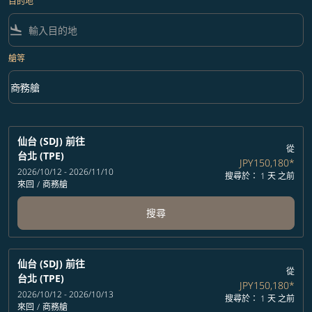
目的地
flight_land
艙等
keyboard_arrow_down
商務艙
艙等 option 商務艙 Selected
仙台 (SDJ)
前往
從
台北 (TPE)
JPY150,180
*
2026/10/12 - 2026/11/10
搜尋於： 1 天 之前
來回
/
商務艙
搜尋
仙台 (SDJ)
前往
從
台北 (TPE)
JPY150,180
*
2026/10/12 - 2026/10/13
搜尋於： 1 天 之前
來回
/
商務艙