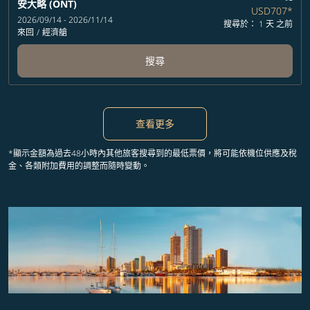
安大略 (ONT)
USD707
*
2026/09/14 - 2026/11/14
搜尋於： 1 天 之前
來回
/
經濟艙
搜尋
查看更多
*顯示金額為過去48小時內其他旅客搜尋到的最低票價，將可能依機位供應及稅
金、各類附加費用的調整而隨時變動。