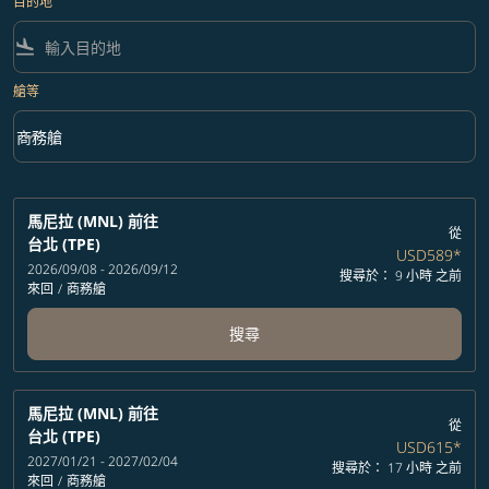
目的地
flight_land
艙等
keyboard_arrow_down
商務艙
艙等 option 商務艙 Selected
馬尼拉 (MNL)
前往
從
台北 (TPE)
USD589
*
2026/09/08 - 2026/09/12
搜尋於： 9 小時 之前
來回
/
商務艙
搜尋
馬尼拉 (MNL)
前往
從
台北 (TPE)
USD615
*
2027/01/21 - 2027/02/04
搜尋於： 17 小時 之前
來回
/
商務艙