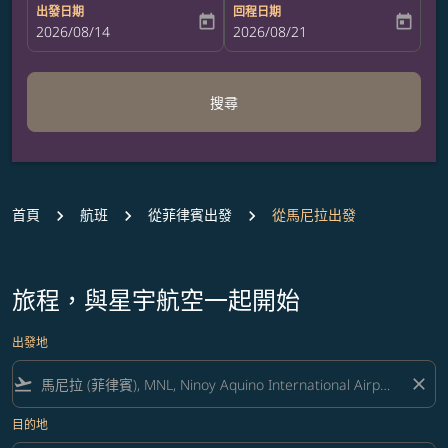
出發日期
回程日期
today
today
fc-booking-departure-date-aria-label
2026/08/14
fc-booking-return-date-aria-label
2026/08/21
搜尋
首頁
航班
從菲律賓出發
從馬尼拉出發
旅程，與星宇航空一起開始
出發地
flight_takeoff
close
目的地