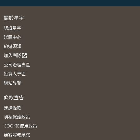
關於星宇
認識星宇
媒體中心
旅遊須知
加入團隊
open_in_new
公司治理專區
投資人專區
網站導覽
條款宣告
運送條款
隱私保護政策
COOKIE使用政策
顧客服務承諾