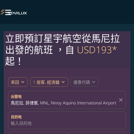

立即預訂星宇航空從馬尼拉
出發的航班 ，自
USD193*
起！
expand_more
expand_more
expand_more
來回
1 旅客, 經濟艙
優惠代碼
出發地
close
馬尼拉, 菲律賓, MNL, Ninoy Aquino International Airport
目的地
輸入目的地