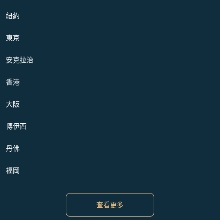
紐約
東京
安克拉治
香港
大阪
博伊西
丹佛
福岡
查看更多