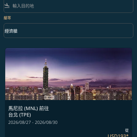
flight_land
艙等
keyboard_arrow_down
經濟艙
艙等 option 經濟艙 Selected
馬尼拉 (MNL)
前往
台北 (TPE)
2026/08/27 - 2026/08/30
從
USD193
*