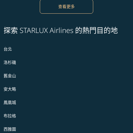
查看更多
探索 STARLUX Airlines 的熱門目的地
台北
洛杉磯
舊金山
安大略
鳳凰城
布拉格
西雅圖