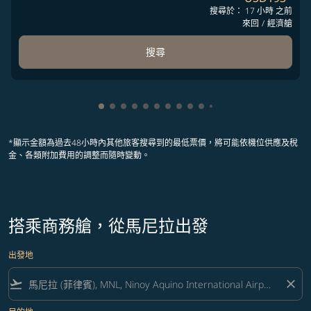
搜尋於： 17 小時 之前
來回
/
經濟艙
搜尋
顯示 cmp-pagination-showing-card 1
顯示 cmp-pagination-showing-card 2
顯示 cmp-pagination-showing-card 
顯示 cmp-pagination-showing-car
顯示 cmp-pagination-showing-c
顯示 cmp-pagination-showing
顯示 cmp-pagination-showi
顯示 cmp-pagination-sho
顯示 cmp-pagination-sh
顯示 cmp-pagination-
顯示 cmp-paginatio
顯示 cmp-paginat
*顯示金額為過去48小時內其他旅客搜尋到的最低票價，將可能依機位供應及稅
金、各類附加費用的調整而隨時變動。
搭乘商務艙，從馬尼拉出發
出發地
flight_takeoff
close