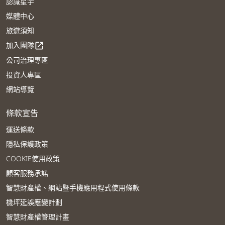
認識星宇
媒體中心
旅遊須知
加入團隊
open_in_new
公司治理專區
投資人專區
網站導覽
條款宣告
運送條款
隱私保護政策
COOKIE使用政策
顧客服務承諾
智慧財產權、網站暨手機應用程式使用條款
機坪延誤應變計劃
智慧財產權管理計畫