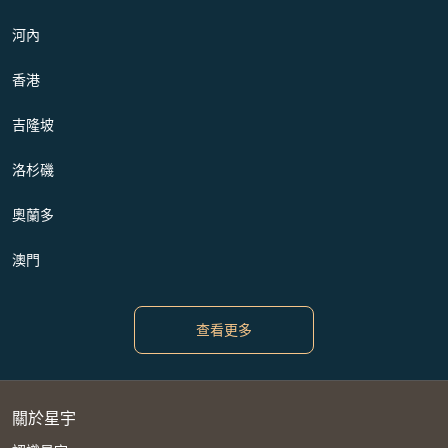
河內
香港
吉隆坡
洛杉磯
奧蘭多
澳門
查看更多
關於星宇