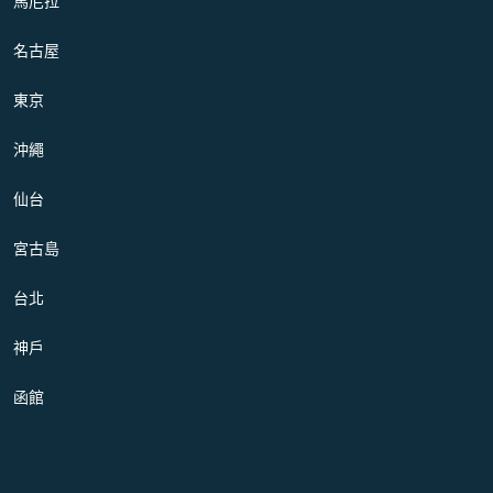
馬尼拉
名古屋
東京
沖繩
仙台
宮古島
台北
神戶
函館