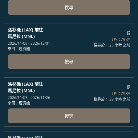
搜尋
洛杉磯 (LAX)
前往
從
馬尼拉 (MNL)
USD798
*
2026/11/08 - 2026/12/01
搜尋於： 23 小時 之前
來回
/
經濟艙
搜尋
洛杉磯 (LAX)
前往
從
馬尼拉 (MNL)
USD798
*
2026/11/03 - 2026/11/26
搜尋於： 23 小時 之前
來回
/
經濟艙
搜尋