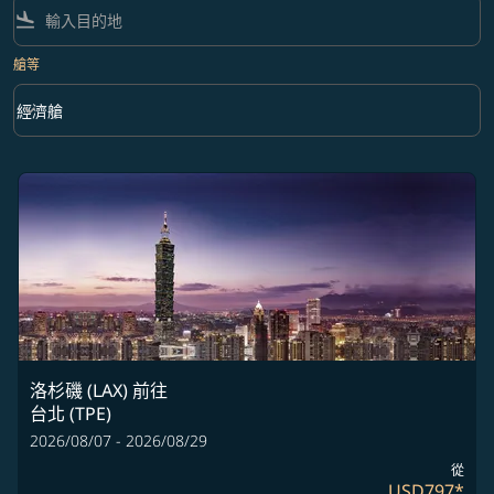
flight_land
艙等
keyboard_arrow_down
經濟艙
艙等 option 經濟艙 Selected
洛杉磯 (LAX)
前往
台北 (TPE)
2026/08/07 - 2026/08/29
從
USD797
*