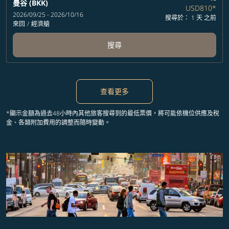
曼谷 (BKK)
USD810
*
2026/09/25 - 2026/10/16
搜尋於： 1 天 之前
來回
/
經濟艙
搜尋
查看更多
*顯示金額為過去48小時內其他旅客搜尋到的最低票價，將可能依機位供應及稅
金、各類附加費用的調整而隨時變動。