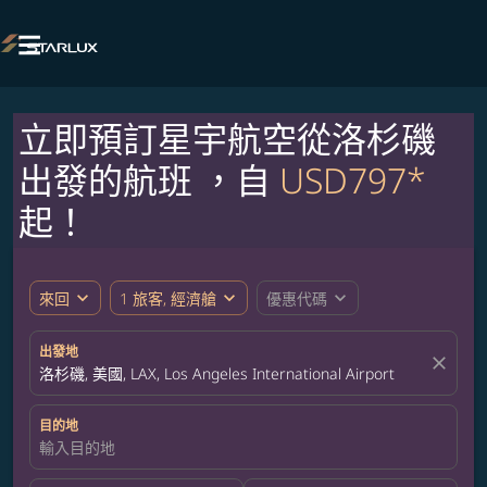

立即預訂星宇航空從洛杉磯
出發的航班 ，自
USD797*
起！
expand_more
expand_more
expand_more
來回
1 旅客, 經濟艙
優惠代碼
出發地
close
洛杉磯, 美國, LAX, Los Angeles International Airport
目的地
輸入目的地