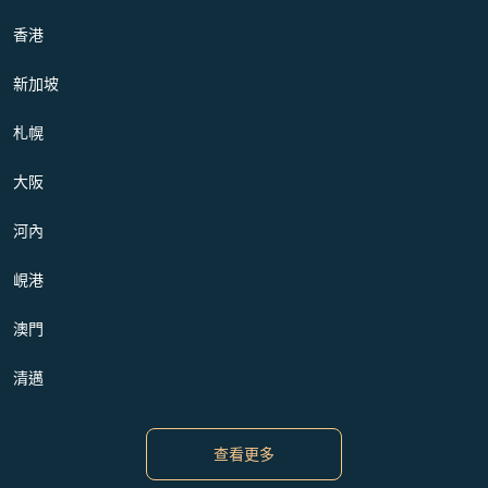
香港
新加坡
札幌
大阪
河內
峴港
澳門
清邁
查看更多