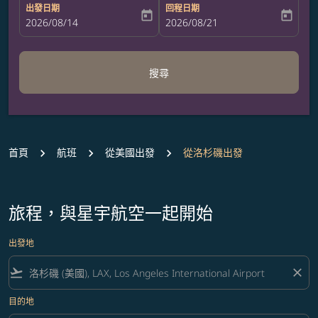
出發日期
回程日期
today
today
fc-booking-departure-date-aria-label
2026/08/14
fc-booking-return-date-aria-label
2026/08/21
搜尋
首頁
航班
從美國出發
從洛杉磯出發
旅程，與星宇航空一起開始
出發地
flight_takeoff
close
目的地