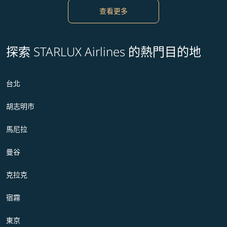
查看更多
探索 STARLUX Airlines 的熱門目的地
台北
胡志明市
馬尼拉
曼谷
克拉克
宿霧
東京