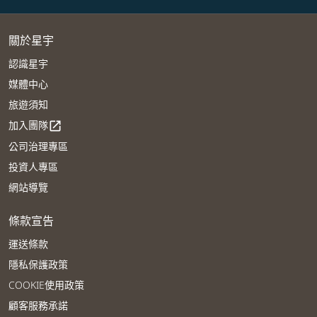
關於星宇
認識星宇
媒體中心
旅遊須知
加入團隊
open_in_new
公司治理專區
投資人專區
網站導覽
條款宣告
運送條款
隱私保護政策
COOKIE使用政策
顧客服務承諾