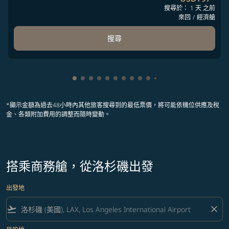
搜尋於： 1 天 之前
來回
/
經濟艙
搜尋
顯示 cmp-pagination-showing-card 1
顯示 cmp-pagination-showing-card 2
顯示 cmp-pagination-showing-card 
顯示 cmp-pagination-showing-car
顯示 cmp-pagination-showing-c
顯示 cmp-pagination-showing
顯示 cmp-pagination-showi
顯示 cmp-pagination-sho
顯示 cmp-pagination-sh
顯示 cmp-pagination-
顯示 cmp-paginatio
顯示 cmp-paginat
顯示 cmp-pagin
顯示 cmp-pag
顯示 cmp-pa
顯示 cmp-
*顯示金額為過去48小時內其他旅客搜尋到的最低票價，將可能依機位供應及稅
金、各類附加費用的調整而隨時變動。
搭乘商務艙，從洛杉磯出發
出發地
flight_takeoff
close