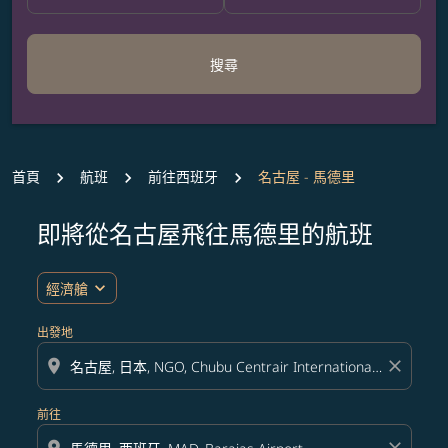
搜尋
首頁
航班
前往西班牙
名古屋 - 馬德里
即將從名古屋飛往馬德里的航班
無符合您設定條件的票價，請調整篩選條件。
expand_more
經濟艙
出發地
location_on
close
前往