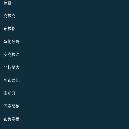
宿霧
克拉克
布拉格
聖地牙哥
安克拉治
亞特蘭大
阿布達比
奧斯汀
巴塞隆納
布魯塞爾