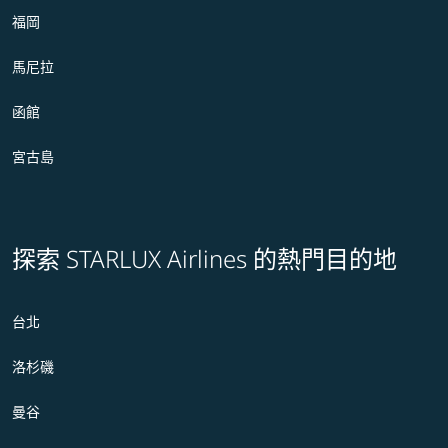
福岡
馬尼拉
函館
宮古島
探索 STARLUX Airlines 的熱門目的地
台北
洛杉磯
曼谷