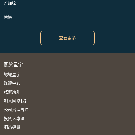
雅加達
清邁
查看更多
關於星宇
認識星宇
媒體中心
旅遊須知
加入團隊
open_in_new
公司治理專區
投資人專區
網站導覽