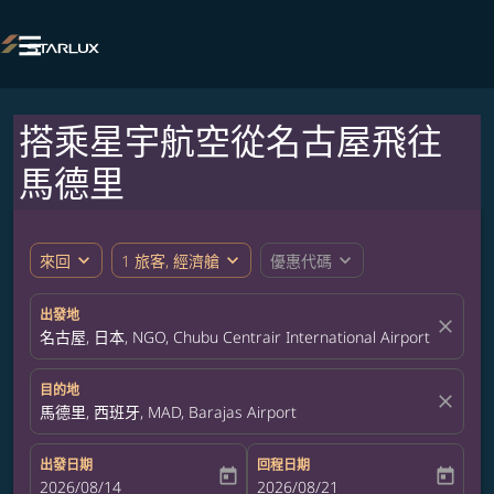

搭乘星宇航空從名古屋飛往
馬德里
expand_more
expand_more
expand_more
來回
1 旅客, 經濟艙
優惠代碼
出發地
close
名古屋, 日本, NGO, Chubu Centrair International Airport
目的地
close
馬德里, 西班牙, MAD, Barajas Airport
出發日期
回程日期
today
today
fc-booking-departure-date-aria-label
2026/08/14
fc-booking-return-date-aria-label
2026/08/21