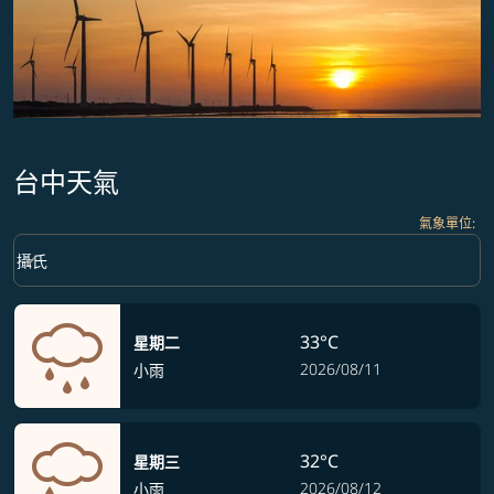
台中天氣
氣象單位
:
Weather unit option 攝氏 Selected
keyboard_arrow_down
攝氏
33°C
星期二
2026/08/11
小雨
32°C
星期三
2026/08/12
小雨