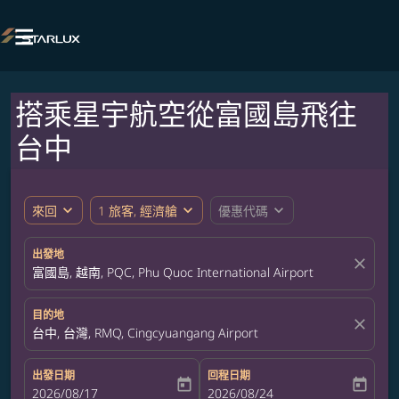

搭乘星宇航空從富國島飛往
台中
expand_more
expand_more
expand_more
來回
1 旅客, 經濟艙
優惠代碼
出發地
close
富國島, 越南, PQC, Phu Quoc International Airport
目的地
close
台中, 台灣, RMQ, Cingcyuangang Airport
出發日期
回程日期
today
today
fc-booking-departure-date-aria-label
2026/08/17
fc-booking-return-date-aria-label
2026/08/24