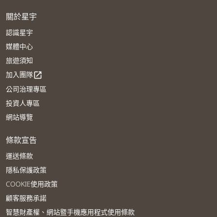
關於星宇
認識星宇
媒體中心
旅遊須知
加入團隊
open_in_new
公司治理專區
投資人專區
網站導覽
條款宣告
運送條款
隱私保護政策
COOKIE使用政策
顧客服務承諾
智慧財產權、網站暨手機應用程式使用條款