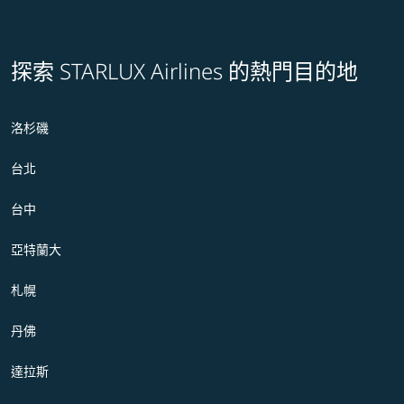
探索 STARLUX Airlines 的熱門目的地
洛杉磯
台北
台中
亞特蘭大
札幌
丹佛
達拉斯