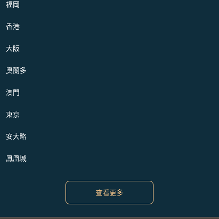
福岡
香港
大阪
奧蘭多
澳門
東京
安大略
鳳凰城
查看更多