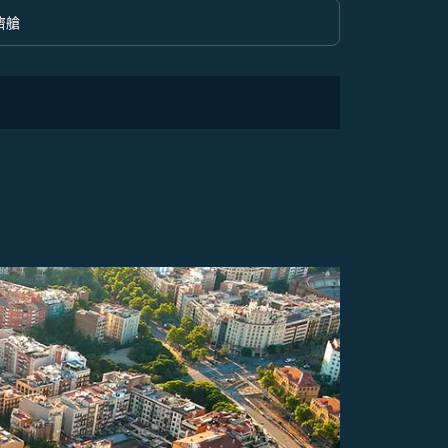
濟艙
option 經濟艙 Selected