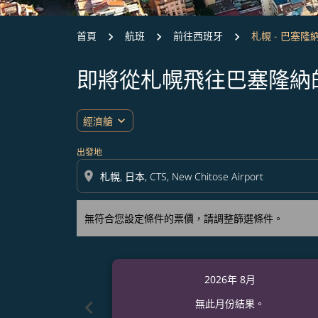
首頁
航班
前往西班牙
札幌 - 巴塞隆
即將從札幌飛往巴塞隆納
無符合您設定條件的票價，請調整篩選條件。
expand_more
經濟艙
出發地
location_on
無符合您設定條件的票價，請調整篩選條件。
2026年 8月
chevron_left
無此月份結果。