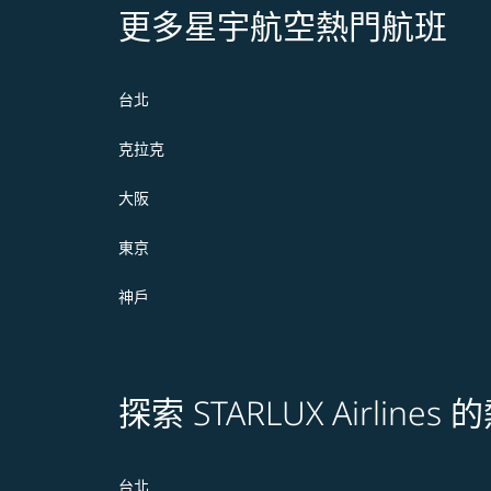
更多星宇航空熱門航班
台北
克拉克
大阪
東京
神戶
探索 STARLUX Airline
台北