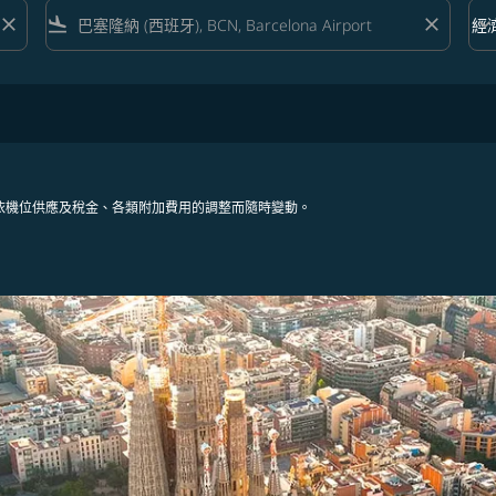
close
flight_land
close
keyboard_arrow_down
經
艙等 
依機位供應及稅金、各類附加費用的調整而隨時變動。