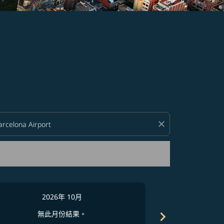
close
2026年 10月
2
chevron_right
無此月份結果。
無