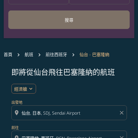
搜尋
首頁
航班
前往西班牙
仙台 - 巴塞隆納
即將從仙台飛往巴塞隆納的航班
無符合您設定條件的票價，請調整篩選條件。
expand_more
經濟艙
出發地
location_on
close
前往