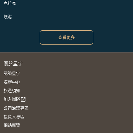
克拉克
峴港
查看更多
關於星宇
認識星宇
媒體中心
旅遊須知
加入團隊
open_in_new
公司治理專區
投資人專區
網站導覽