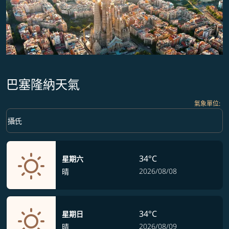
巴塞隆納天氣
氣象單位
:
Weather unit option 攝氏 Selected
keyboard_arrow_down
攝氏
34°C
星期六
2026/08/08
晴
34°C
星期日
2026/08/09
晴