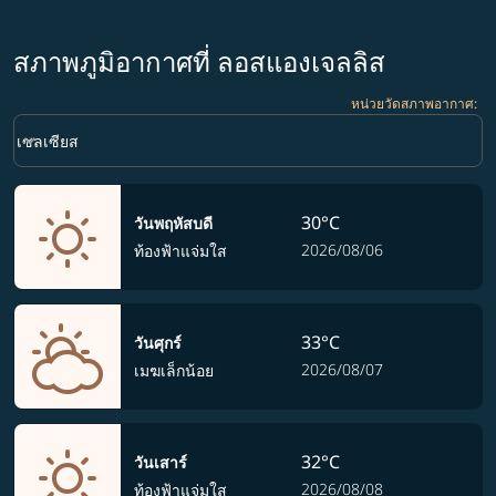
สภาพภูมิอากาศที่ ลอสแองเจลลิส
หน่วยวัดสภาพอากาศ
:
Weather unit option เซลเซียส Selected
keyboard_arrow_down
เซลเซียส
30°C
วันพฤหัสบดี
2026/08/06
ท้องฟ้าแจ่มใส
33°C
วันศุกร์
2026/08/07
เมฆเล็กน้อย
32°C
วันเสาร์
2026/08/08
ท้องฟ้าแจ่มใส