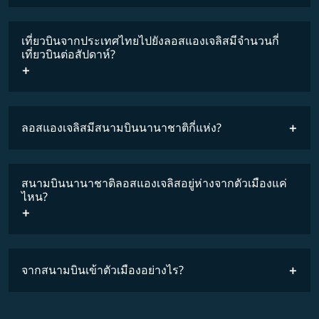
ค่า
โดยสารที่ต่ำที่สุด
เที่ยวบินจากประเทศไทยไปยังลอสแองเจลิสมีจำนวนกี่
เที่ยวบินต่อสัปดาห์?
ลอสแองเจลิสมีสนามบินนานาชาติกี่แห่ง?
ตารางเวลา
สนามบินนานาชาติลอสแองเจลิสอยู่ห่างจากตัวเมืองแค่
ไหน?
จากสนามบินเข้าตัวเมืองอย่างไร?