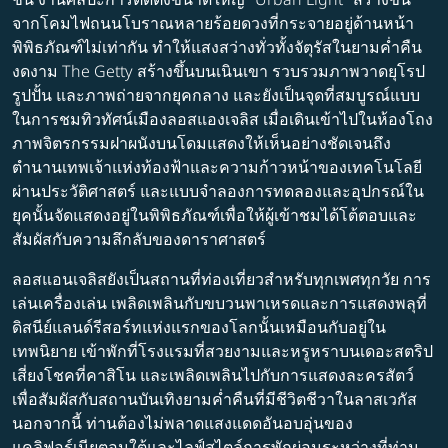
จากโคมไฟถนนโบราณหลายร้อยดวงที่กระจายอยู่ด้านหน้า
พิพิธภัณฑ์ไม่เท่ากัน ทำให้แสงสว่างทั่วทั้งจัตุรัสในยามค่ำคืน
งดงาม The Getty สร้างขึ้นบนเนินเขา รวบรวมภาพวาดยุโรป
รูปปั้น และภาพถ่ายจากยุคกลาง และยังเป็นจุดที่สมบูรณ์แบบ
ในการชมทิวทัศน์เมืองลอสแองเจลิส เมื่อเดินเข้าไปในห้องโถง
ภาพจิตรกรรมฝาผนังบนโดมแสดงให้เห็นอย่างชัดเจนถึง
ตำนานเทพเจ้าแห่งท้องฟ้าและความก้าวหน้าของเทคโนโลยี
ผ่านประวัติศาสตร์ และแบบจำลองการทดลองและอุปกรณ์ใน
ยุคนั้นจัดแสดงอยู่ในพิพิธภัณฑ์เพื่อให้ผู้เข้าชมได้โต้ตอบและ
สัมผัสกับความลึกลับของดาราศาสตร์
ลอสแอนเจลิสยังเป็นสถานที่ท่องเที่ยวสำหรับทุกเพศทุกวัย การ
เล่นเครื่องเล่น เพลิดเพลินกับขบวนพาเหรดและการแสดงพลุที่
ดิสนีย์แลนด์รีสอร์ทแห่งแรกของโลกนั้นเหมือนกับอยู่ใน
เทพนิยาย เข้าพักที่โรงแรมที่สวยงามและหรูหราบนเดอะสตริป
เสี่ยงโชคที่คาสิโน และเพลิดเพลินไปกับการแสดงละครสัตว์
เพื่อสัมผัสกับสถานบันเทิงยามค่ำคืนที่มีชีวิตชีวาในลาสเวกัส
นอกจากนี้ ท่านต้องไม่พลาดแสงแดดอันอบอุ่นของ
แคลิฟอร์เนียตอนใต้และไลฟ์สไตล์การพักผ่อนระหว่างที่ท่าน