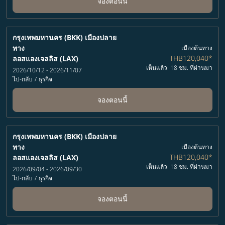
จองตอนนี้
กรุงเทพมหานคร (BKK)
เมืองปลาย
ทาง
เมืองต้นทาง
THB120,040
*
ลอสแองเจลลิส (LAX)
เห็นแล้ว: 18 ชม. ที่ผ่านมา
2026/10/12 - 2026/11/07
ไป-กลับ
/
ธุรกิจ
จองตอนนี้
กรุงเทพมหานคร (BKK)
เมืองปลาย
ทาง
เมืองต้นทาง
THB120,040
*
ลอสแองเจลลิส (LAX)
เห็นแล้ว: 18 ชม. ที่ผ่านมา
2026/09/04 - 2026/09/30
ไป-กลับ
/
ธุรกิจ
จองตอนนี้