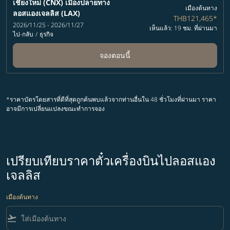
เชียงใหม่ (CNX)
เมืองปลายทาง
เมืองต้นทาง
ลอสแองเจลลิส (LAX)
THB121,465
*
2026/11/25 - 2026/11/27
เห็นแล้ว: 19 ชม. ที่ผ่านมา
ไป-กลับ
/
ธุรกิจ
จองตอนนี้
*ราคาบัตรโดยสารที่ดีที่สุดถูกค้นพบแล้วจากท่านอื่นใน 48 ชั่วโมงที่ผ่านมา ราคา
อาจมีการเปลี่ยนแปลงขณะทำการจอง
เปรียบเทียบราคาตั๋วเครื่องบินไปลอสแอง
เจลลิส
เมืองต้นทาง
flight_takeoff