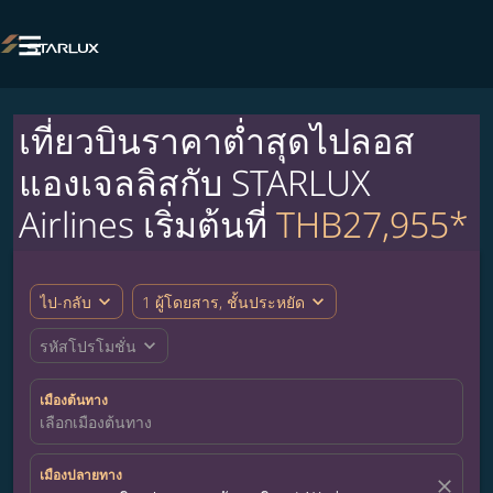

เที่ยวบินราคาต่ำสุดไปลอส
แองเจลลิสกับ STARLUX
Airlines เริ่มต้นที่
THB27,955*
expand_more
expand_more
ไป-กลับ
1 ผู้โดยสาร, ชั้นประหยัด
expand_more
รหัสโปรโมชั่น
เมืองต้นทาง
เลือกเมืองต้นทาง
เมืองปลายทาง
close