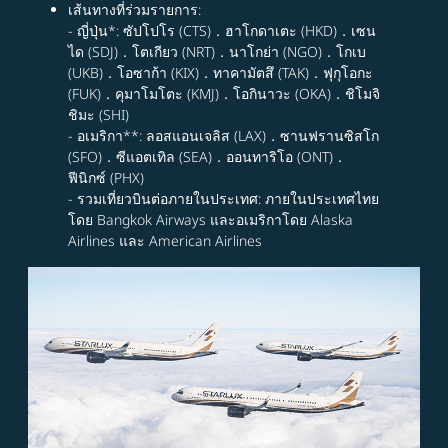
เส้นทางที่ร่วมรายการ:
- ญี่ปุ่น*: ซัปโปโร (CTS)．ฮาโกดาเตะ (HKD)．เซน
ได (SDJ)．โตเกียว (NRT)．นาโกย่า (NGO)．โกเบ
(UKB)．โอซาก้า (KIX)．ทาคามัตสึ (TAK)．ฟุกุโอกะ
(FUK)．คุมาโมโตะ (KMJ)．โอกินาวะ (OKA)．ชิโมจิ
ชิมะ (SHI)
- อเมริกา**: ลอสแอนเจลิส (LAX)．ซานฟรานซิสโก
(SFO)．ซีแอตเทิล (SEA)．ออนทาริโอ (ONT)．
ฟีนิกซ์ (PHX)
- รวมเที่ยวบินต่อภายในประเทศ: ภายในประเทศไทย
โดย Bangkok Airways และอเมริกาโดย Alaska
Airlines และ American Airlines