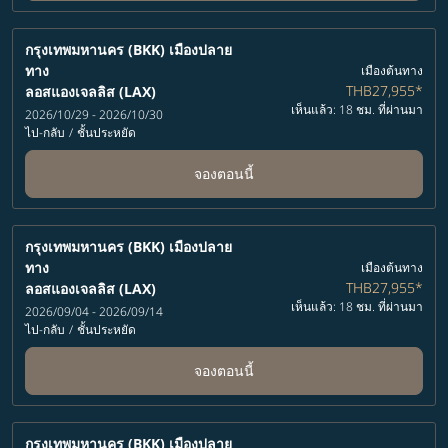
กรุงเทพมหานคร (BKK)
เมืองปลาย
ทาง
เมืองต้นทาง
THB27,955
*
ลอสแองเจลลิส (LAX)
เห็นแล้ว: 18 ชม. ที่ผ่านมา
2026/10/29 - 2026/10/30
ไป-กลับ
/
ชั้นประหยัด
จองตอนนี้
กรุงเทพมหานคร (BKK)
เมืองปลาย
ทาง
เมืองต้นทาง
THB27,955
*
ลอสแองเจลลิส (LAX)
เห็นแล้ว: 18 ชม. ที่ผ่านมา
2026/09/04 - 2026/09/14
ไป-กลับ
/
ชั้นประหยัด
จองตอนนี้
กรุงเทพมหานคร (BKK)
เมืองปลาย