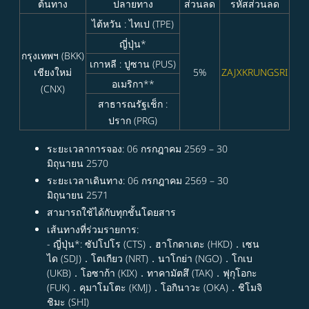
ต้นทาง
ปลายทาง
ส่วนลด
รหัสส่วนลด
ไต้หวัน : ไทเป (TPE)
ญี่ปุ่น*
กรุงเทพฯ (BKK)
เกาหลี : ปูซาน (PUS)
เชียงใหม่
5%
ZAJXKRUNGSRI
อเมริกา**
(CNX)
สาธารณรัฐเช็ก :
ปราก (PRG)
ระยะเวลาการจอง: 06 กรกฎาคม 2569 – 30
มิถุนายน 2570
ระยะเวลาเดินทาง: 06 กรกฎาคม 2569 – 30
มิถุนายน 2571
สามารถใช้ได้กับทุกชั้นโดยสาร
เส้นทางที่ร่วมรายการ:
- ญี่ปุ่น*: ซัปโปโร (CTS)．ฮาโกดาเตะ (HKD)．เซน
ได (SDJ)．โตเกียว (NRT)．นาโกย่า (NGO)．โกเบ
(UKB)．โอซาก้า (KIX)．ทาคามัตสึ (TAK)．ฟุกุโอกะ
(FUK)．คุมาโมโตะ (KMJ)．โอกินาวะ (OKA)．ชิโมจิ
ชิมะ (SHI)