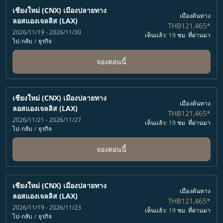
เชียงใหม่ (CNX)
เมืองปลายทาง
เมืองต้นทาง
ลอสแองเจลลิส (LAX)
THB121,465
*
2026/11/19 - 2026/11/30
เห็นแล้ว: 19 ชม. ที่ผ่านมา
ไป-กลับ
/
ธุรกิจ
จองตอนนี้
เชียงใหม่ (CNX)
เมืองปลายทาง
เมืองต้นทาง
ลอสแองเจลลิส (LAX)
THB121,465
*
2026/11/21 - 2026/11/27
เห็นแล้ว: 19 ชม. ที่ผ่านมา
ไป-กลับ
/
ธุรกิจ
จองตอนนี้
เชียงใหม่ (CNX)
เมืองปลายทาง
เมืองต้นทาง
ลอสแองเจลลิส (LAX)
THB121,465
*
2026/11/19 - 2026/11/23
เห็นแล้ว: 19 ชม. ที่ผ่านมา
ไป-กลับ
/
ธุรกิจ