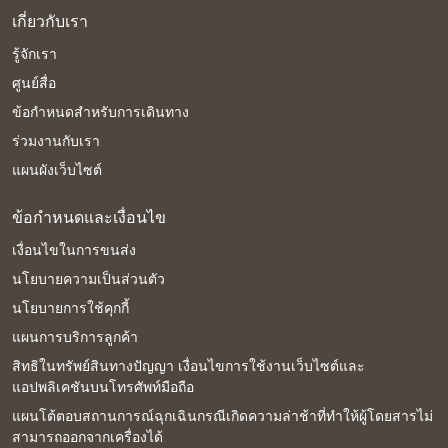
เกี่ยวกับเรา
รู้จักเรา
ศูนย์สื่อ
ข้อกำหนดสำหรับการเดินทาง
ร่วมงานกับเรา
แผนผังเว็บไซต์
ข้อกำหนดและเงื่อนไข
เงื่อนไขในการขนส่ง
นโยบายความเป็นส่วนตัว
นโยบายการใช้คุกกี้
แผนการบริการลูกค้า
สิทธิในทรัพย์สินทางปัญญา เงื่อนไขการใช้งานเว็บไซต์และ
แอปพลิเคชันบนโทรศัพท์มือถือ
แผนโต้ตอบสถานการณ์ฉุกเฉินกรณีเกิดความล่าช้าที่ทำให้ผู้โดยสารไม่
สามารถออกจากเครื่องได้