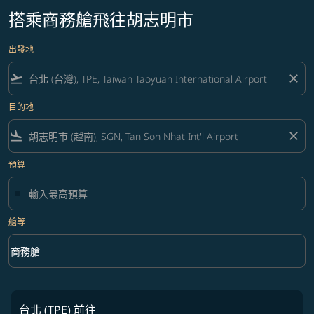
搭乘商務艙飛往胡志明市
出發地
flight_takeoff
close
目的地
flight_land
close
預算
艙等
keyboard_arrow_down
商務艙
艙等 option 商務艙 Selected
台北 (TPE)
前往