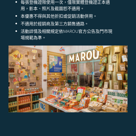
每張登機證限使用一次，僅限實體登機證正本適
用，影本、照片及截圖恕不適用。
本優惠不得與其他折扣或促銷活動併用。
不適用於經銷商及第三方銷售通路。
活動詳情及相關規定依MAROU官方公告及門市現
場規範為準。