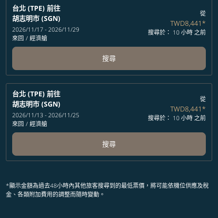
台北 (TPE)
前往
從
胡志明市 (SGN)
TWD8,441
*
2026/11/17 - 2026/11/29
搜尋於： 10 小時 之前
來回
/
經濟艙
搜尋
台北 (TPE)
前往
從
胡志明市 (SGN)
TWD8,441
*
2026/11/13 - 2026/11/25
搜尋於： 10 小時 之前
來回
/
經濟艙
搜尋
*顯示金額為過去48小時內其他旅客搜尋到的最低票價，將可能依機位供應及稅
金、各類附加費用的調整而隨時變動。