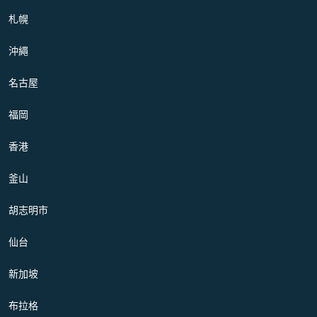
札幌
沖繩
名古屋
福岡
香港
釜山
胡志明市
仙台
新加坡
布拉格