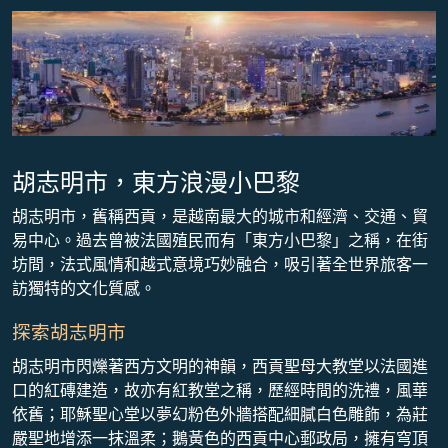
胡志明市，東方浪漫小巴黎
胡志明市，舊稱西貢，是越南最大的城市和經濟、交通、貿
易中心。過去曾被法國殖民而有「東方小巴黎」之稱，在街
坊間，法式風情和越式意境巧妙融合，吸引著全世界旅客一
訪獨特的文化質感。
探索胡志明市
胡志明市閃爍著西方文明的神韻，西貢聖母大教堂以法國進
口的紅磚建造，故亦有紅教堂之稱，歷經時間的洗禮，風華
依舊；耶穌聖心堂以夢幻粉色外牆搭配細膩白色雕飾，為莊
嚴聖地增添一抹溫柔；鵝黃色的西貢中心郵政局，擁有穹頂