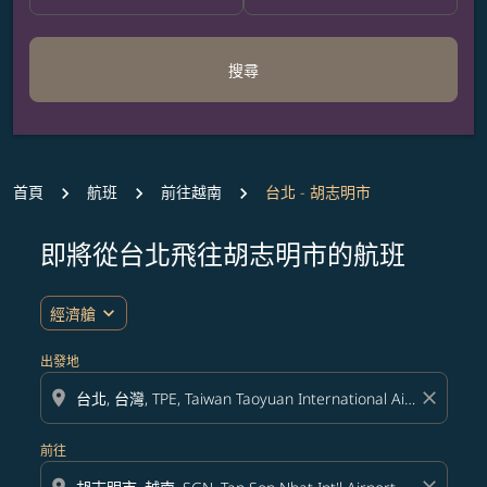
搜尋
首頁
航班
前往越南
台北 - 胡志明市
即將從台北飛往胡志明市的航班
expand_more
經濟艙
出發地
location_on
close
前往