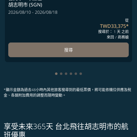
胡志明市 (SGN)
2026/08/10 - 2026/08/18
從
TWD33,375
*
搜尋於： 1 天 之前
來回
/
商務艙
搜尋
顯示 cmp-pagination-showing-card
顯示 cmp-pagination-showing-ca
顯示 cmp-pagination-showing-
顯示 cmp-pagination-showin
顯示 cmp-pagination-showi
顯示 cmp-pagination-sho
*顯示金額為過去48小時內其他旅客搜尋到的最低票價，將可能依機位供應及稅
金、各類附加費用的調整而隨時變動。
享受未來365天 台北飛往胡志明市的航
班優惠