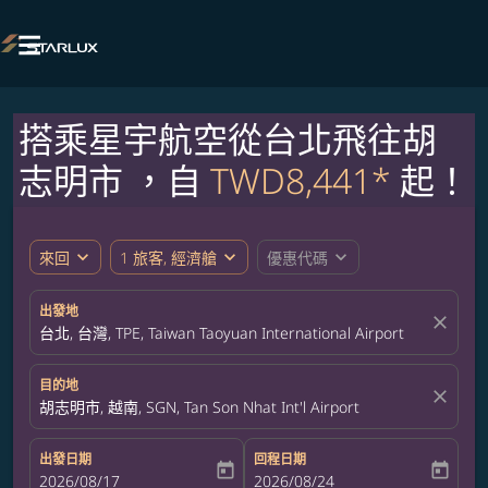

搭乘星宇航空從台北飛往胡
志明市 ，自
TWD8,441*
起！
expand_more
expand_more
expand_more
來回
1 旅客, 經濟艙
優惠代碼
出發地
close
台北, 台灣, TPE, Taiwan Taoyuan International Airport
目的地
close
胡志明市, 越南, SGN, Tan Son Nhat Int'l Airport
出發日期
回程日期
today
today
fc-booking-departure-date-aria-label
2026/08/17
fc-booking-return-date-aria-label
2026/08/24