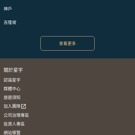
神戶
吉隆坡
查看更多
關於星宇
認識星宇
媒體中心
旅遊須知
加入團隊
open_in_new
公司治理專區
投資人專區
網站導覽