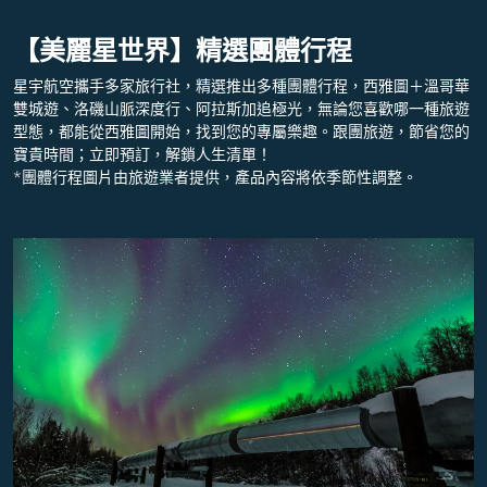
【美麗星世界】精選團體行程
星宇航空攜手多家旅行社，精選推出多種團體行程，西雅圖＋溫哥華
雙城遊、洛磯山脈深度行、阿拉斯加追極光，無論您喜歡哪一種旅遊
型態，都能從西雅圖開始，找到您的專屬樂趣。跟團旅遊，節省您的
寶貴時間；立即預訂，解鎖人生清單！
*團體行程圖片由旅遊業者提供，產品內容將依季節性調整。