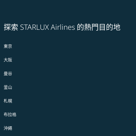
探索 STARLUX Airlines 的熱門目的地
東京
大阪
曼谷
釜山
札幌
布拉格
沖繩