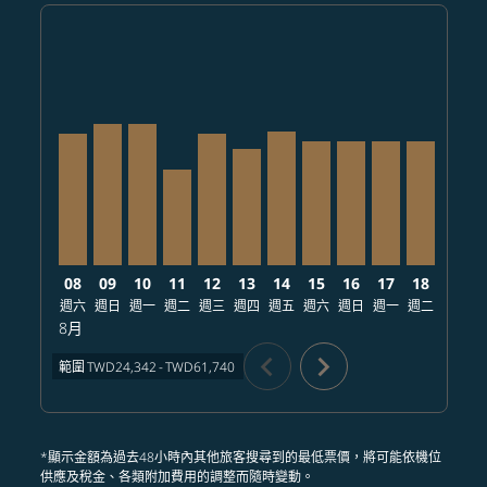
Displaying fares for 八月-2026
TPE–SEA, 2026/08/08 – 2026/08/25: 從 TWD57,479
TPE–SEA, 2026/08/09 – 2026/08/10: 從 TWD61,74
TPE–SEA, 2026/08/10 – 2026/08/20: 從 TWD6
TPE–SEA, 2026/08/11 – 2026/08/22: 從 
TPE–SEA, 2026/08/12 – 2026/08/19
TPE–SEA, 2026/08/13 – 2026/0
TPE–SEA, 2026/08/14 – 20
TPE–SEA, 2026/08/15 
TPE–SEA, 2026/08/
TPE–SEA, 2026
TPE–SEA, 
TPE–S
T
08
09
10
11
12
13
14
15
16
17
18
19
週六
週日
週一
週二
週三
週四
週五
週六
週日
週一
週二
週三
8月
chevron_left
chevron_right
範圍
TWD24,342
-
TWD61,740
*顯示金額為過去48小時內其他旅客搜尋到的最低票價，將可能依機位
供應及稅金、各類附加費用的調整而隨時變動。