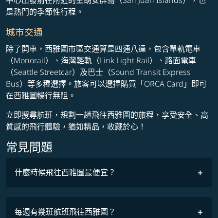
是熱門的季節性行程。
城市交通
除了開車，西雅圖市區交通算是四通八達，包含單軌電車
（Monorail）、海灣輕軌（Link Light Rail）、路面電車
（Seattle Streetcar）及巴士（Sound Transit Express
Bus）等多種選擇。旅客可以選擇購買「ORCA Card」即可
在西雅圖暢行無阻。
立即搜尋航班，規劃一趟飛往西雅圖的旅程，享受安全、高
質感的飛行體驗，猶如精品，收藏於心！
常見問題
什麼時候飛往西雅圖最便宜？
最低票價
COSMILE會員
每週有幾班航班飛往西雅圖？