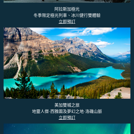
阿拉斯加極光
冬季限定極光列車、冰川健行雙體驗
立即預訂
美加雙城之旅
地靈人傑-西雅圖及夢幻之地-洛磯山脈
立即預訂