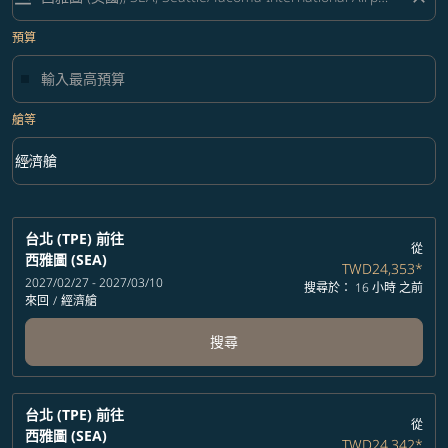
預算
艙等
keyboard_arrow_down
經濟艙
艙等 option 經濟艙 Selected
台北 (TPE)
前往
從
西雅圖 (SEA)
TWD24,353
*
2027/02/27 - 2027/03/10
搜尋於： 16 小時 之前
來回
/
經濟艙
搜尋
台北 (TPE)
前往
從
西雅圖 (SEA)
TWD24,342
*