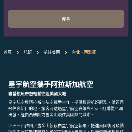
搜尋
首頁
航班
前往美國
台北 - 西雅圖
星宇航空攜手阿拉斯加航空
聯營航班帶您輕鬆往返美國大城
星宇航空與阿拉斯加航空攜手合作，提供聯營航班服務，帶領您
飛往嶄新目的地。旅客可透過星宇航空官網與App，訂購從亞洲
出發，經由西雅圖或舊金山飛往美國熱門城市。
亞洲－西雅圖／舊金山航段由星宇航空執飛，抵達美國後可順暢
銜接由阿拉斯加航空執飛的美國國內線航段，以聯營航班輕鬆往