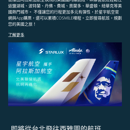
返鹽湖城、波特蘭、丹佛、費城、奧蘭多、華盛頓、紐華克等美
國熱門城市。 不僅讓您的行程更加多元有彈性，於星宇航空官
網與App購票，還可以累積COSMILE哩程。立即搜尋航班，規劃
您的美國之旅！
了解更多
即將從台北飛往西雅圖的航班