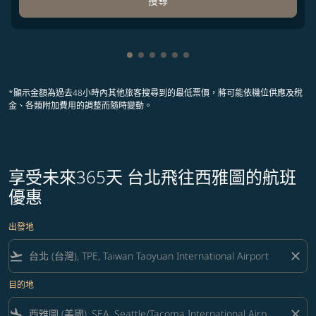
搜尋
顯示 cmp-pagination-showing-card
顯示 cmp-pagination-showing-ca
顯示 cmp-pagination-showing-
顯示 cmp-pagination-showin
顯示 cmp-pagination-showi
顯示 cmp-pagination-sho
*顯示金額為過去48小時內其他旅客搜尋到的最低票價，將可能依機位供應及稅
金、各類附加費用的調整而隨時變動。
享受未來365天 台北飛往西雅圖的航班
優惠
出發地
flight_takeoff
close
目的地
flight_land
close