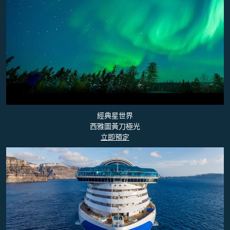
經典星世界
西雅圖黃刀極光
立即預定