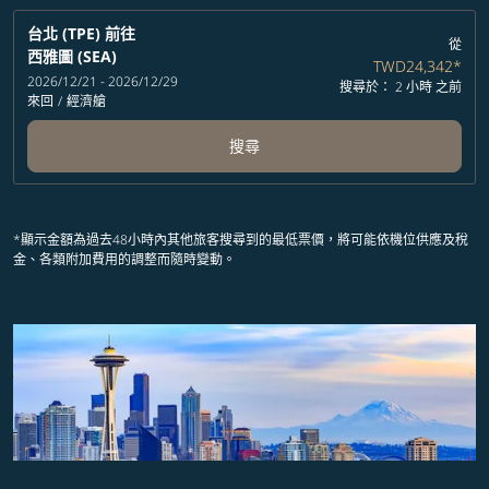
台北 (TPE)
前往
從
西雅圖 (SEA)
TWD24,342
*
2026/12/21 - 2026/12/29
搜尋於： 2 小時 之前
來回
/
經濟艙
搜尋
*顯示金額為過去48小時內其他旅客搜尋到的最低票價，將可能依機位供應及稅
金、各類附加費用的調整而隨時變動。