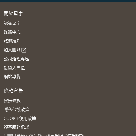
關於星宇
認識星宇
媒體中心
旅遊須知
加入團隊
open_in_new
公司治理專區
投資人專區
網站導覽
條款宣告
運送條款
隱私保護政策
COOKIE使用政策
顧客服務承諾
智慧財產權、網站暨手機應用程式使用條款