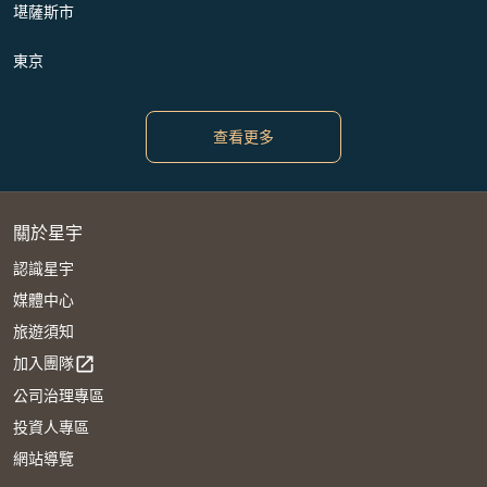
堪薩斯市
東京
查看更多
關於星宇
認識星宇
媒體中心
旅遊須知
加入團隊
open_in_new
公司治理專區
投資人專區
網站導覽