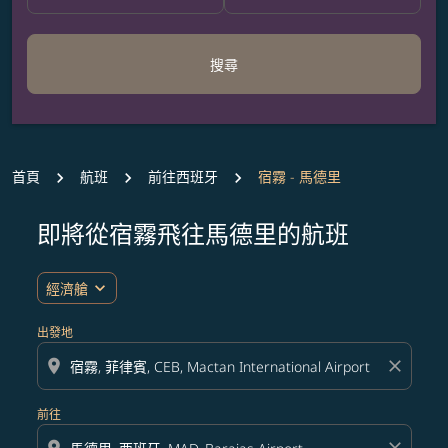
搜尋
首頁
航班
前往西班牙
宿霧 - 馬德里
即將從宿霧飛往馬德里的航班
無符合您設定條件的票價，請調整篩選條件。
expand_more
經濟艙
出發地
location_on
close
前往