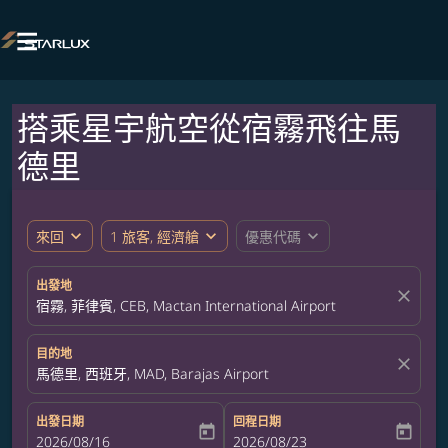

搭乘星宇航空從宿霧飛往馬
德里
expand_more
expand_more
expand_more
來回
1 旅客, 經濟艙
優惠代碼
出發地
close
宿霧, 菲律賓, CEB, Mactan International Airport
目的地
close
馬德里, 西班牙, MAD, Barajas Airport
出發日期
回程日期
today
today
fc-booking-departure-date-aria-label
2026/08/16
fc-booking-return-date-aria-label
2026/08/23