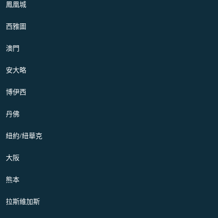
鳳凰城
西雅圖
澳門
安大略
博伊西
丹佛
紐約/紐華克
大阪
熊本
拉斯維加斯