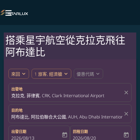

搭乘星宇航空從克拉克飛往
阿布達比
expand_more
expand_more
expand_more
來回
1 旅客, 經濟艙
優惠代碼
出發地
close
克拉克, 菲律賓, CRK, Clark International Airport
目的地
close
阿布達比, 阿拉伯聯合大公國, AUH, Abu Dhabi International Airpor
出發日期
回程日期
today
today
fc-booking-departure-date-aria-label
2026/08/13
fc-booking-return-date-aria-label
2026/08/20