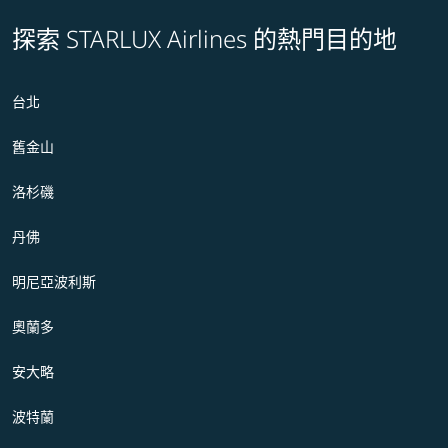
探索 STARLUX Airlines 的熱門目的地
台北
舊金山
洛杉磯
丹佛
明尼亞波利斯
奧蘭多
安大略
波特蘭