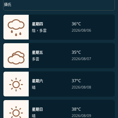
Weather unit option 攝氏 Selected
keyboard_arrow_down
攝氏
36°C
星期四
2026/08/06
陰，多雲
35°C
星期五
2026/08/07
多雲
37°C
星期六
2026/08/08
晴
38°C
星期日
2026/08/09
晴