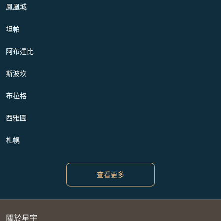
鳳凰城
坦帕
阿布達比
斯波坎
布拉格
西雅圖
札幌
查看更多
關於星宇