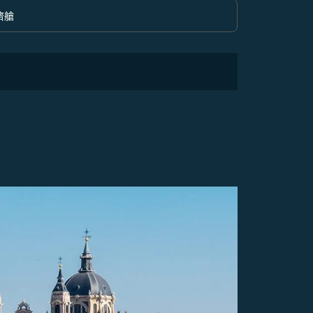
濟艙
option 經濟艙 Selected