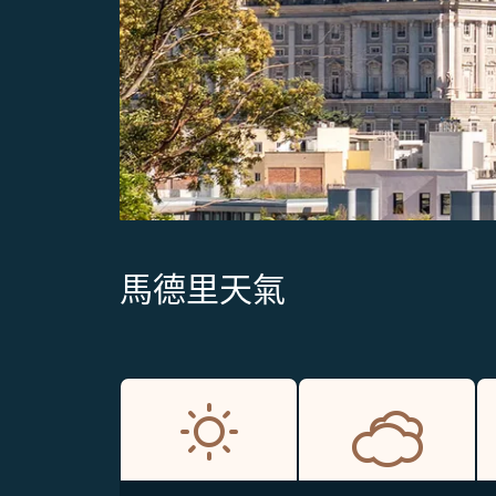
馬德里天氣