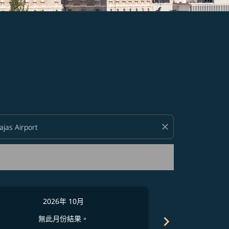
close
2026年 10月
2
chevron_right
無此月份結果。
無