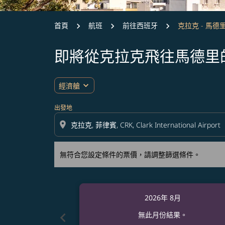
首頁
航班
前往西班牙
克拉克 - 馬德
即將從克拉克飛往馬德里
無符合您設定條件的票價，請調整篩選條件。
expand_more
經濟艙
出發地
location_on
無符合您設定條件的票價，請調整篩選條件。
2026年 8月
chevron_left
無此月份結果。