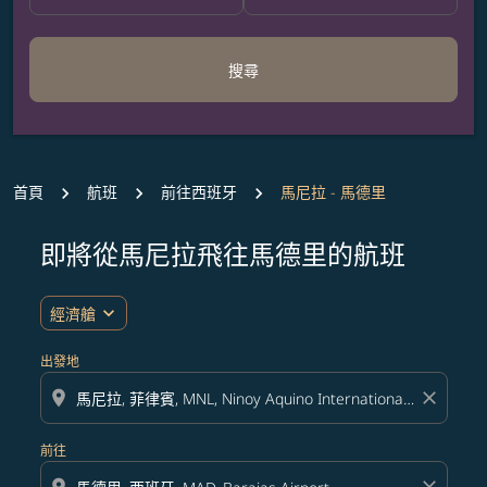
搜尋
首頁
航班
前往西班牙
馬尼拉 - 馬德里
即將從馬尼拉飛往馬德里的航班
無符合您設定條件的票價，請調整篩選條件。
expand_more
經濟艙
出發地
location_on
close
前往