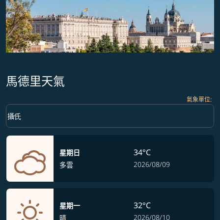
馬德里天氣
氣象單位
:
Weather unit option 攝氏 Selected
keyboard_arrow_down
攝氏
34°C
星期日
2026/08/09
多雲
32°C
星期一
2026/08/10
晴