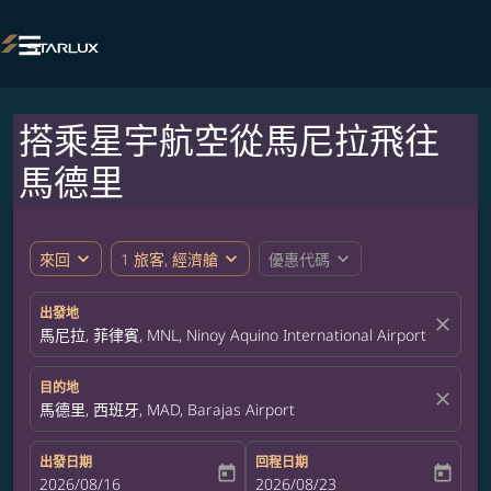

搭乘星宇航空從馬尼拉飛往
馬德里
expand_more
expand_more
expand_more
來回
1 旅客, 經濟艙
優惠代碼
出發地
close
馬尼拉, 菲律賓, MNL, Ninoy Aquino International Airport
目的地
close
馬德里, 西班牙, MAD, Barajas Airport
出發日期
回程日期
today
today
fc-booking-departure-date-aria-label
2026/08/16
fc-booking-return-date-aria-label
2026/08/23