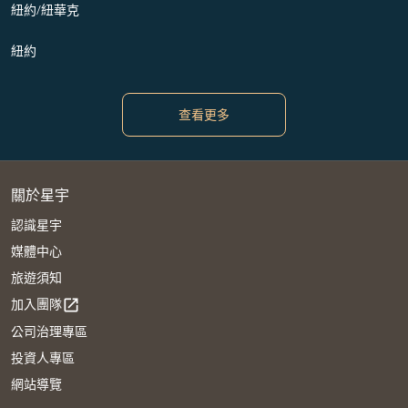
紐約/紐華克
紐約
查看更多
關於星宇
認識星宇
媒體中心
旅遊須知
加入團隊
open_in_new
公司治理專區
投資人專區
網站導覽