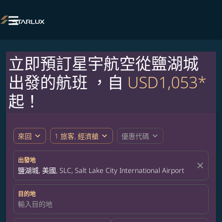

立即預訂星宇航空從鹽湖城
出發的航班 ，自
USD1,053*
起！
expand_more
expand_more
expand_more
來回
1 旅客, 經濟艙
優惠代碼
出發地
close
鹽湖城, 美國, SLC, Salt Lake City International Airport
目的地
輸入目的地