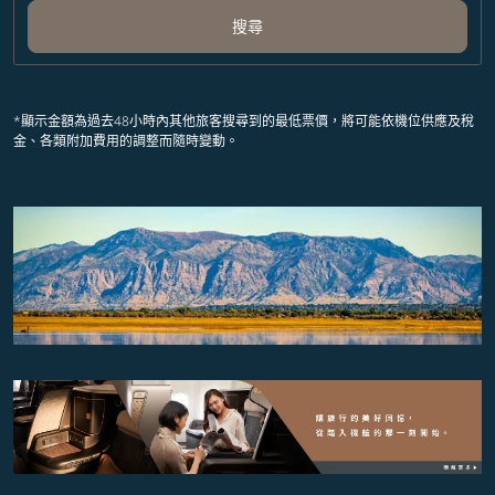
搜尋
*顯示金額為過去48小時內其他旅客搜尋到的最低票價，將可能依機位供應及稅
金、各類附加費用的調整而隨時變動。