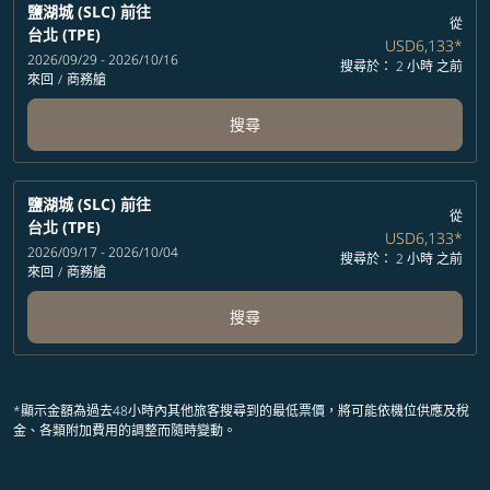
鹽湖城 (SLC)
前往
從
台北 (TPE)
USD6,133
*
2026/09/29 - 2026/10/16
搜尋於： 2 小時 之前
來回
/
商務艙
搜尋
鹽湖城 (SLC)
前往
從
台北 (TPE)
USD6,133
*
2026/09/17 - 2026/10/04
搜尋於： 2 小時 之前
來回
/
商務艙
搜尋
*顯示金額為過去48小時內其他旅客搜尋到的最低票價，將可能依機位供應及稅
金、各類附加費用的調整而隨時變動。