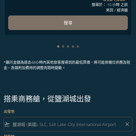
搜尋於： 10 小時 之前
來回
/
經濟艙
搜尋
顯示 cmp-pagination-showing-car
顯示 cmp-pagination-showing-c
顯示 cmp-pagination-showing
顯示 cmp-pagination-showin
顯示 cmp-pagination-show
*顯示金額為過去48小時內其他旅客搜尋到的最低票價，將可能依機位供應及稅
金、各類附加費用的調整而隨時變動。
搭乘商務艙，從鹽湖城出發
出發地
flight_takeoff
close