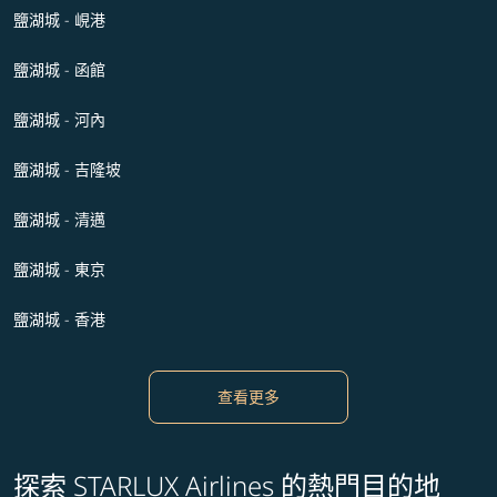
鹽湖城 - 峴港
鹽湖城 - 函館
鹽湖城 - 河內
鹽湖城 - 吉隆坡
鹽湖城 - 清邁
鹽湖城 - 東京
鹽湖城 - 香港
查看更多
探索 STARLUX Airlines 的熱門目的地