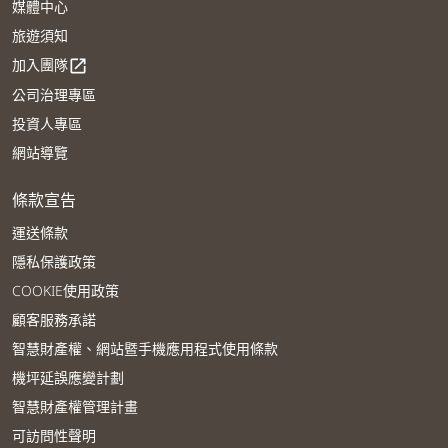
媒體中心
旅遊須知
加入團隊
open_in_new
公司治理專區
投資人專區
網站導覽
條款宣告
運送條款
隱私保護政策
COOKIE使用政策
顧客服務承諾
智慧財產權、網站暨手機應用程式使用條款
機坪延誤應變計劃
智慧財產權管理計畫
可訪問性聲明