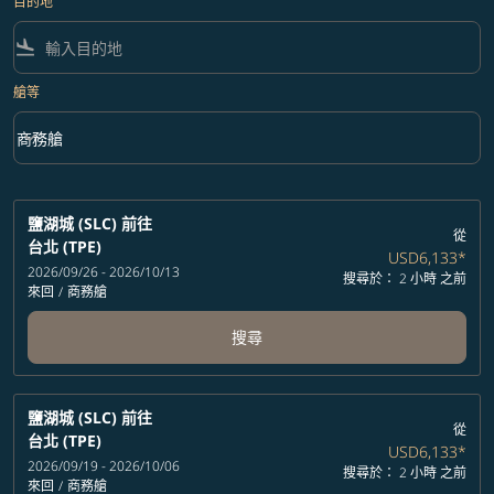
目的地
flight_land
艙等
keyboard_arrow_down
商務艙
艙等 option 商務艙 Selected
鹽湖城 (SLC)
前往
從
台北 (TPE)
USD6,133
*
2026/09/26 - 2026/10/13
搜尋於： 2 小時 之前
來回
/
商務艙
搜尋
鹽湖城 (SLC)
前往
從
台北 (TPE)
USD6,133
*
2026/09/19 - 2026/10/06
搜尋於： 2 小時 之前
來回
/
商務艙