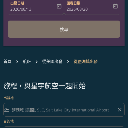
出發日期
回程日期
today
today
fc-booking-departure-date-aria-label
2026/08/13
fc-booking-return-date-aria-label
2026/08/20
搜尋
首頁
航班
從美國出發
從鹽湖城出發
旅程，與星宇航空一起開始
出發地
flight_takeoff
close
目的地