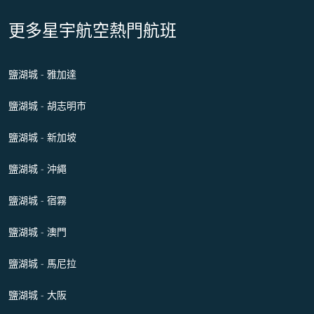
更多星宇航空熱門航班
鹽湖城 - 雅加達
鹽湖城 - 胡志明市
鹽湖城 - 新加坡
鹽湖城 - 沖繩
鹽湖城 - 宿霧
鹽湖城 - 澳門
鹽湖城 - 馬尼拉
鹽湖城 - 大阪