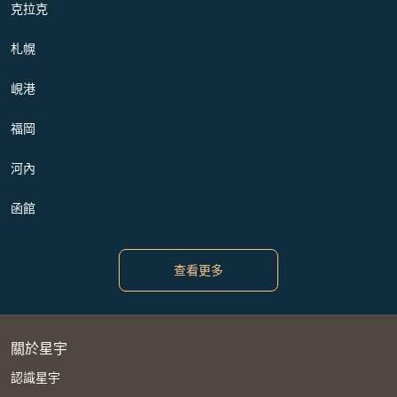
克拉克
札幌
峴港
福岡
河內
函館
查看更多
關於星宇
認識星宇