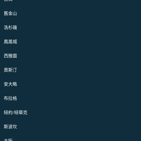
舊金山
洛杉磯
鳳凰城
西雅圖
奧斯汀
安大略
布拉格
紐約/紐華克
斯波坎
大阪