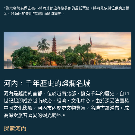
*顯示金額為過去48小時內其他旅客搜尋到的最低票價，將可能依機位供應及稅
金、各類附加費用的調整而隨時變動。
河內，千年歷史的燦爛名城
河內是越南的首都，位於越南北部，擁有千年的歷史，自11
世紀起即成為越南政治、經濟、文化中心。由於深受法國與
中國文化影響，河內市內歷史文物豐富，名勝古蹟遍布，成
為深受旅客喜愛的觀光勝地。
探索河內