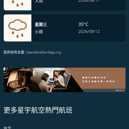
2026/08/11
大雨
35°C
星期三
2026/08/12
小雨
提供技術支援
: OpenWeatherMap.org
更多星宇航空熱門航班
台北