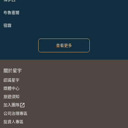
布魯塞爾
宿霧
查看更多
關於星宇
認識星宇
媒體中心
旅遊須知
加入團隊
open_in_new
公司治理專區
投資人專區