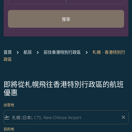
搜尋
首頁
航班
前往香港特別行政區
札幌 - 香港特別行
政區
即將從札幌飛往香港特別行政區的航班
優惠
出發地
flight_takeoff
close
目的地