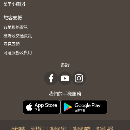
星宇小舖
open_in_new
旅客支援
各地聯絡資訊
機場及交通資訊
意見回饋
可選服務及費用
追蹤
我們的手機服務
|
|
|
|
|
前往國家
前往城市
城市到城市
城市到國家
從城市出發