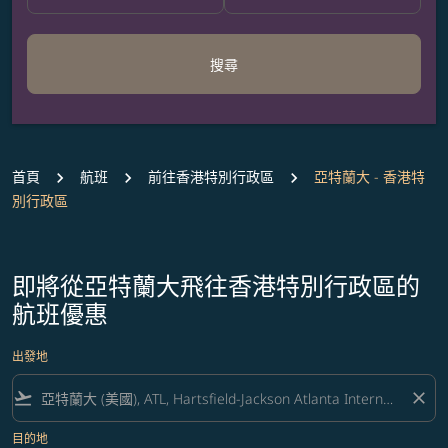
搜尋
首頁
航班
前往香港特別行政區
亞特蘭大 - 香港特
別行政區
即將從亞特蘭大飛往香港特別行政區的
航班優惠
出發地
flight_takeoff
close
目的地