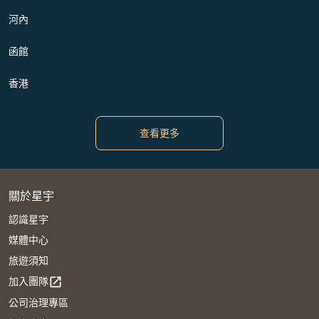
河內
函館
香港
查看更多
關於星宇
認識星宇
媒體中心
旅遊須知
加入團隊
open_in_new
公司治理專區