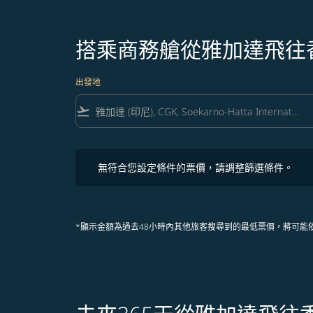
搭乘商務艙從雅加達飛往
出發地
flight_takeoff
無符合您設定條件的票價，請調整篩選條件。
無符合您設定條件的票價，請調整篩選條件。
*顯示金額為過去48小時內其他旅客搜尋到的最低票價，將可能