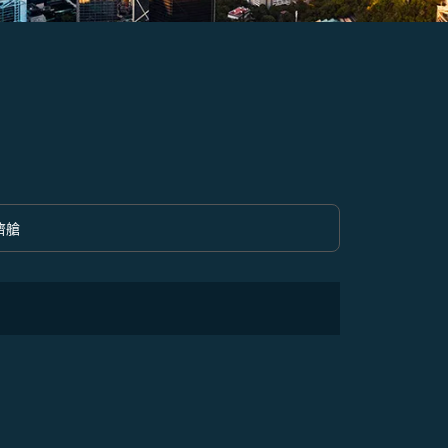
濟艙
option 經濟艙 Selected