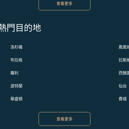
查看更多
s 的熱門目的地
洛杉磯
鳳凰
布拉格
拉斯
羅利
西雅
波特蘭
仙台
華盛頓
費城
查看更多