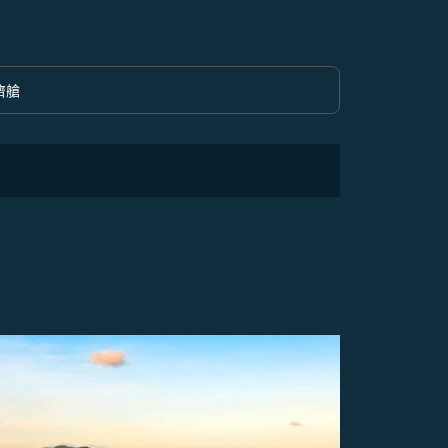
濟艙
option 經濟艙 Selected