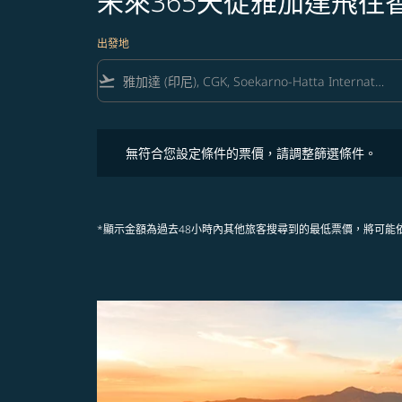
未來365天從雅加達飛
出發地
flight_takeoff
無符合您設定條件的票價，請調整篩選條件。
無符合您設定條件的票價，請調整篩選條件。
*顯示金額為過去48小時內其他旅客搜尋到的最低票價，將可能