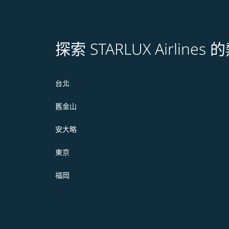
探索 STARLUX Airline
台北
舊金山
安大略
東京
福岡