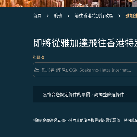
首頁
航班
前往香港特別行政區
雅加達
即將從雅加達飛往香港特
出發地
flight_takeoff
無符合您設定條件的票價，請調整篩選條件。
無符合您設定條件的票價，請調整篩選條件。
*顯示金額為過去48小時內其他旅客搜尋到的最低票價，將可能