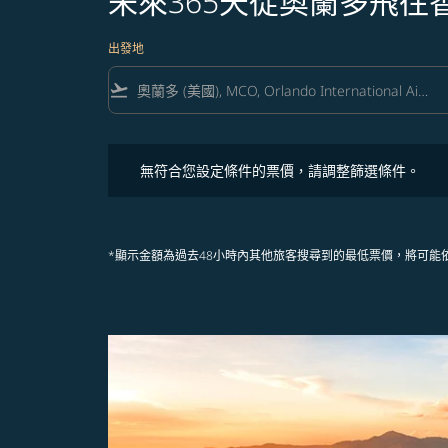
未來365天從奧蘭多飛
出發地
flight_takeoff
無符合您設定條件的票價，請調整篩選條件。
無符合您設定條件的票價，請調整篩選條件。
*顯示金額為過去48小時內其他旅客搜尋到的最低票價，將可能