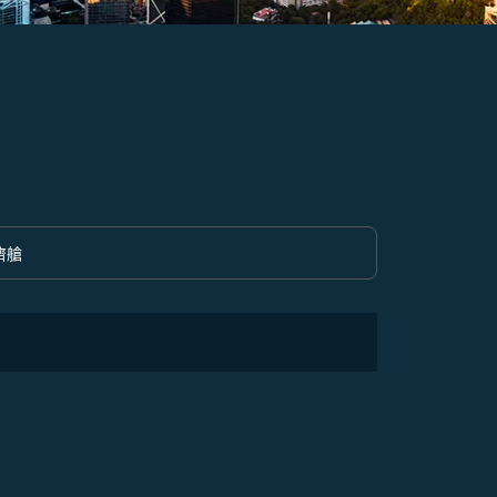
濟艙
option 經濟艙 Selected