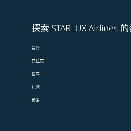
探索 STARLUX Airline
曼谷
克拉克
宿霧
札幌
香港