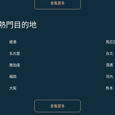
查看更多
s 的熱門目的地
峴港
馬尼
名古屋
台北
雅加達
清邁
福岡
河內
大阪
熊本
查看更多