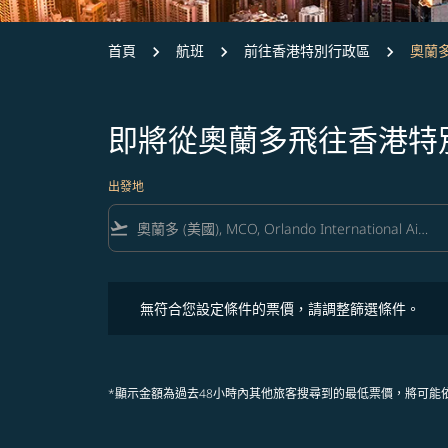
首頁
航班
前往香港特別行政區
奧蘭多
即將從奧蘭多飛往香港特
出發地
flight_takeoff
無符合您設定條件的票價，請調整篩選條件。
無符合您設定條件的票價，請調整篩選條件。
*顯示金額為過去48小時內其他旅客搜尋到的最低票價，將可能