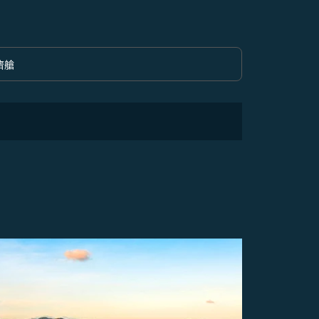
濟艙
option 經濟艙 Selected