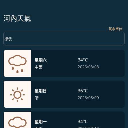
河內天氣
氣象單位
:
Weather unit option 攝氏 Selected
keyboard_arrow_down
攝氏
34°C
星期六
2026/08/08
中雨
36°C
星期日
2026/08/09
晴
34°C
星期一