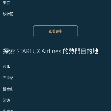
東京
波特蘭
查看更多
探索 STARLUX Airlines 的熱門目的地
台北
布拉格
舊金山
清邁