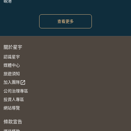
峴港
查看更多
關於星宇
認識星宇
媒體中心
旅遊須知
加入團隊
open_in_new
公司治理專區
投資人專區
網站導覽
條款宣告