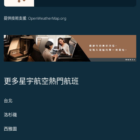
提供技術支援
: OpenWeatherMap.org
更多星宇航空熱門航班
台北
洛杉磯
西雅圖