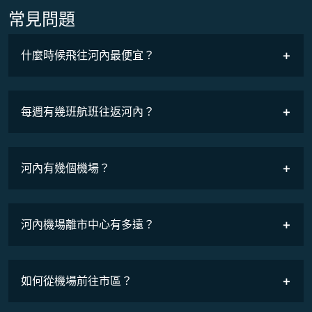
常見問題
什麼時候飛往河內最便宜？
最低票價
COSMILE會員
每週有幾班航班往返河內？
班機時刻表
河內有幾個機場？
河內機場離市中心有多遠？
如何從機場前往市區？