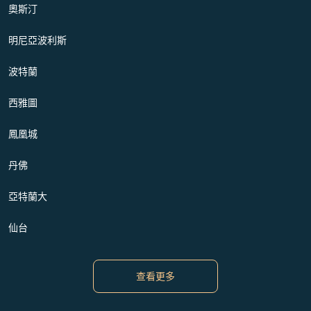
奧斯汀
明尼亞波利斯
波特蘭
西雅圖
鳳凰城
丹佛
亞特蘭大
仙台
查看更多