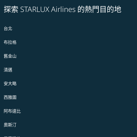
探索 STARLUX Airlines 的熱門目的地
台北
布拉格
舊金山
清邁
安大略
西雅圖
阿布達比
奧斯汀