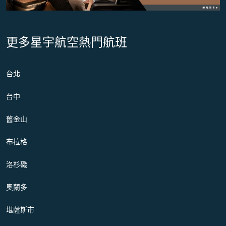
更多星宇航空熱門航班
台北
台中
舊金山
布拉格
洛杉磯
奧蘭多
堪薩斯市