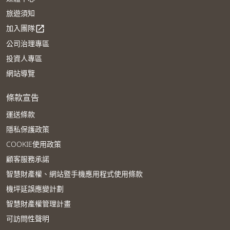
旅遊須知
加入團隊
open_in_new
公司治理專區
投資人專區
網站導覽
條款宣告
運送條款
隱私保護政策
COOKIE使用政策
顧客服務承諾
智慧財產權、網站暨手機應用程式使用條款
機坪延誤應變計劃
智慧財產權管理計畫
可訪問性聲明