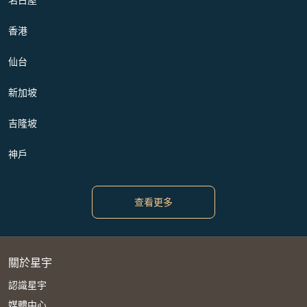
香港
仙台
新加坡
吉隆坡
神戶
查看更多
關於星宇
認識星宇
媒體中心