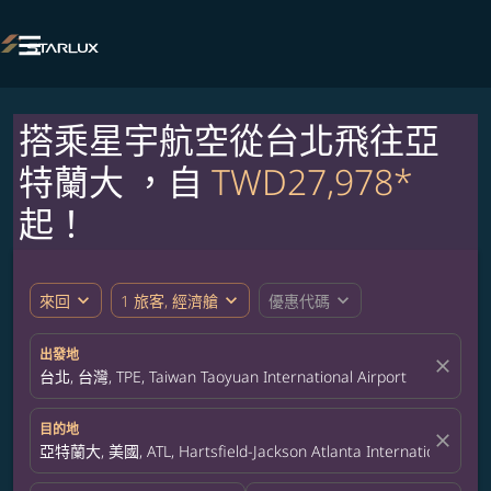

搭乘星宇航空從台北飛往亞
特蘭大 ，自
TWD27,978*
起！
expand_more
expand_more
expand_more
來回
1 旅客, 經濟艙
優惠代碼
出發地
close
台北, 台灣, TPE, Taiwan Taoyuan International Airport
目的地
close
亞特蘭大, 美國, ATL, Hartsfield-Jackson Atlanta International Airp