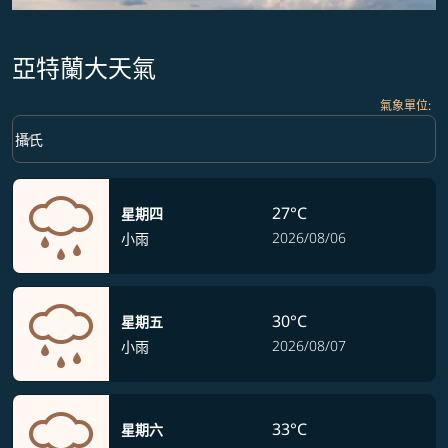
亞特蘭大天氣
氣象單位
:
Weather unit option 攝氏 Selected
keyboard_arrow_down
攝氏
27°C
星期四
2026/08/06
小雨
30°C
星期五
2026/08/07
小雨
33°C
星期六