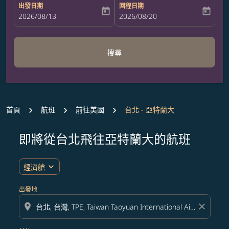
出發日期
回程日期
today
today
fc-booking-departure-date-aria-label
2026/08/13
fc-booking-return-date-aria-label
2026/08/20
搜尋
首頁
航班
前往美國
台北 - 亞特蘭大
即將從台北飛往亞特蘭大的航班
expand_more
經濟艙
出發地
location_on
close