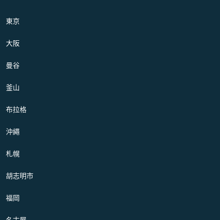
東京
大阪
曼谷
釜山
布拉格
沖繩
札幌
胡志明市
福岡
名古屋