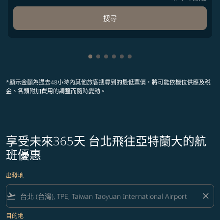
搜尋
顯示 cmp-pagination-showing-card
顯示 cmp-pagination-showing-ca
顯示 cmp-pagination-showing-
顯示 cmp-pagination-showin
顯示 cmp-pagination-showi
顯示 cmp-pagination-sho
*顯示金額為過去48小時內其他旅客搜尋到的最低票價，將可能依機位供應及稅
金、各類附加費用的調整而隨時變動。
享受未來365天 台北飛往亞特蘭大的航
班優惠
出發地
flight_takeoff
close
目的地