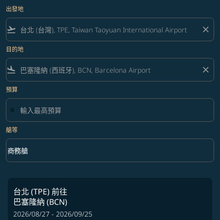
出發地
flight_takeoff
close
目的地
flight_land
close
預算
艙等
keyboard_arrow_down
商務艙
艙等 option 商務艙 Selected
台北 (TPE)
前往
巴塞隆納 (BCN)
2026/08/27 - 2026/09/25