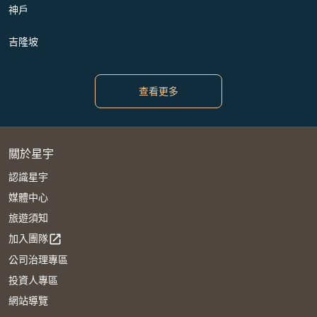
神戶
吉隆坡
查看更多
關於星宇
認識星宇
媒體中心
旅遊須知
加入團隊
open_in_new
公司治理專區
投資人專區
網站導覽