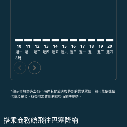
TPE–BCN: cmp-view-offers-disclaimer. 查找票價
TPE–BCN: cmp-view-offers-disclaimer. 查找票價
TPE–BCN: cmp-view-offers-disclaimer. 查
TPE–BCN: cmp-view-offers-disclaimer
TPE–BCN: cmp-view-offers-discla
TPE–BCN: cmp-view-offers-di
TPE–BCN: cmp-view-offer
TPE–BCN: cmp-view-of
TPE–BCN: cmp-vie
TPE–BCN: cmp
TPE–BCN:
TPE–B
T
10
11
12
13
14
15
16
17
18
19
20
21
週一
週二
週三
週四
週五
週六
週日
週一
週二
週三
週四
週五
8月
chevron_left
chevron_right
*顯示金額為過去48小時內其他旅客搜尋到的最低票價，將可能依機位
供應及稅金、各類附加費用的調整而隨時變動。
搭乘商務艙飛往巴塞隆納