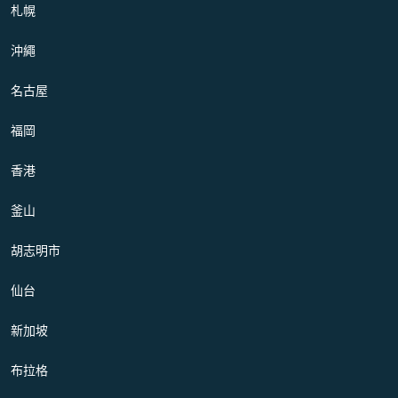
札幌
沖繩
名古屋
福岡
香港
釜山
胡志明市
仙台
新加坡
布拉格