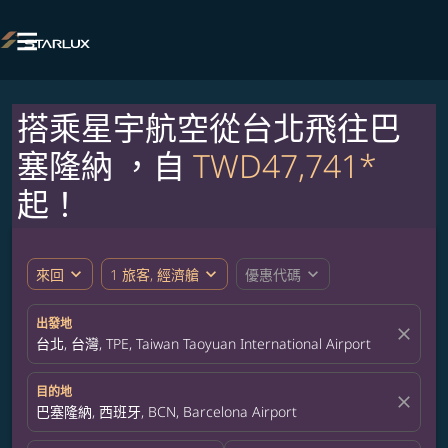

搭乘星宇航空從台北飛往巴
塞隆納 ，自
TWD47,741*
起！
expand_more
expand_more
expand_more
來回
1 旅客, 經濟艙
優惠代碼
出發地
close
台北, 台灣, TPE, Taiwan Taoyuan International Airport
目的地
close
巴塞隆納, 西班牙, BCN, Barcelona Airport