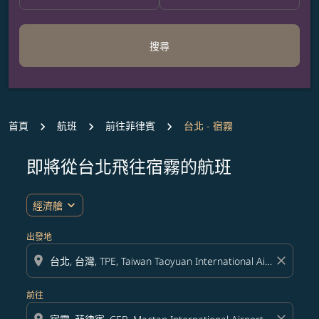
搜尋
首頁
航班
前往菲律賓
台北 - 宿霧
即將從台北飛往宿霧的航班
expand_more
經濟艙
出發地
location_on
close
前往