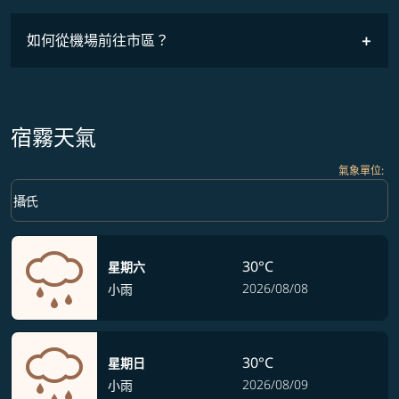
如何從機場前往市區？
宿霧天氣
氣象單位
:
Weather unit option 攝氏 Selected
keyboard_arrow_down
攝氏
30°C
星期六
2026/08/08
小雨
30°C
星期日
2026/08/09
小雨