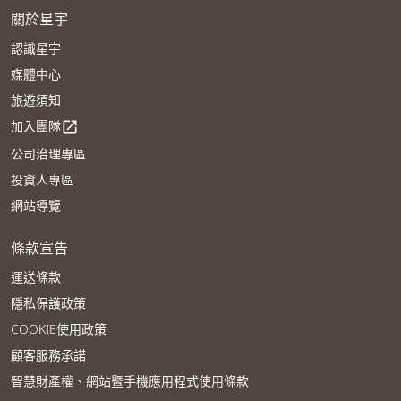
關於星宇
認識星宇
媒體中心
旅遊須知
加入團隊
open_in_new
公司治理專區
投資人專區
網站導覽
條款宣告
運送條款
隱私保護政策
COOKIE使用政策
顧客服務承諾
智慧財產權、網站暨手機應用程式使用條款