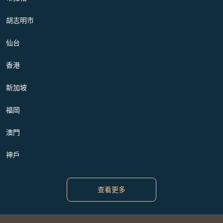
胡志明市
仙台
香港
新加坡
福岡
澳門
神戶
查看更多