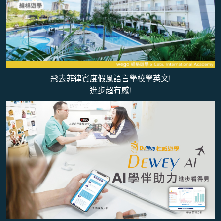
飛去菲律賓度假風語言學校學英文!
進步超有感!