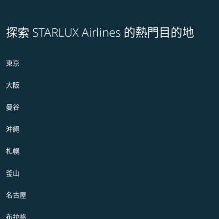
探索 STARLUX Airlines 的熱門目的地
東京
大阪
曼谷
沖繩
札幌
釜山
名古屋
布拉格