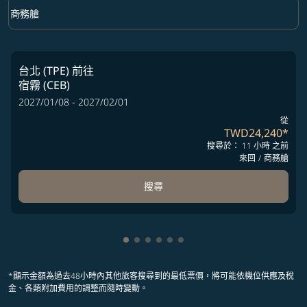
keyboard_arrow_down
商務艙
艙等 option 商務艙 Selected
台北 (TPE)
前往
宿霧 (CEB)
2027/01/08 - 2027/02/01
從
TWD24,240
*
搜尋於： 11 小時 之前
來回
/
商務艙
搜尋
顯示 cmp-pagination-showing-card
顯示 cmp-pagination-showing-ca
顯示 cmp-pagination-showing-
顯示 cmp-pagination-showin
顯示 cmp-pagination-showi
顯示 cmp-pagination-sho
*顯示金額為過去48小時內其他旅客搜尋到的最低票價，將可能依機位供應及稅
金、各類附加費用的調整而隨時變動。