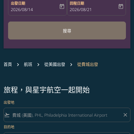
出發日期
回程日期
today
today
fc-booking-departure-date-aria-label
2026/08/14
fc-booking-return-date-aria-label
2026/08/21
搜尋
首頁
航班
從美國出發
從費城出發
旅程，與星宇航空一起開始
出發地
flight_takeoff
close
目的地