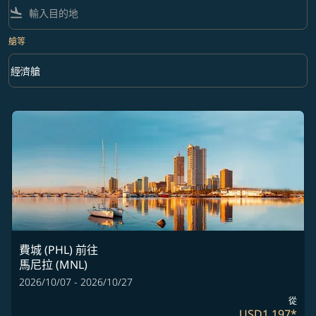
flight_land
艙等
keyboard_arrow_down
經濟艙
艙等 option 經濟艙 Selected
費城 (PHL)
前往
馬尼拉 (MNL)
2026/10/07 - 2026/10/27
從
USD1,197
*