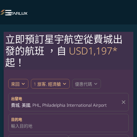

立即預訂星宇航空從費城出
發的航班 ，自
USD1,197*
起！
expand_more
expand_more
expand_more
來回
1 旅客, 經濟艙
優惠代碼
出發地
close
費城, 美國, PHL, Philadelphia International Airport
目的地
輸入目的地