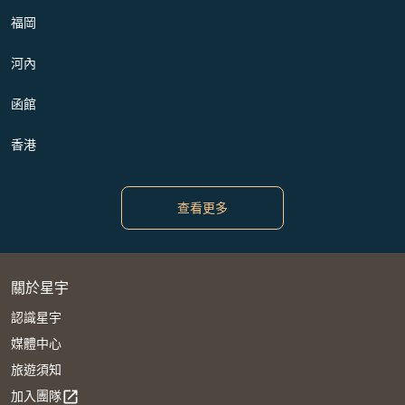
福岡
河內
函館
香港
查看更多
關於星宇
認識星宇
媒體中心
旅遊須知
加入團隊
open_in_new