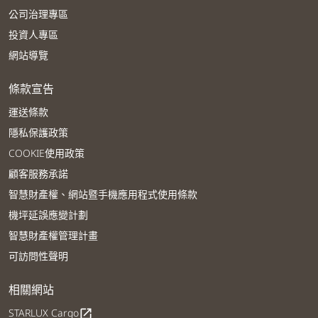
公司治理專區
投資人專區
網站導覽
條款宣告
運送條款
隱私保護政策
COOKIE使用政策
顧客服務承諾
智慧財產權、網站暨手機應用程式使用條款
機坪延誤應變計劃
智慧財產權管理計畫
可訪問性聲明
相關網站
STARLUX Cargo
open_in_new