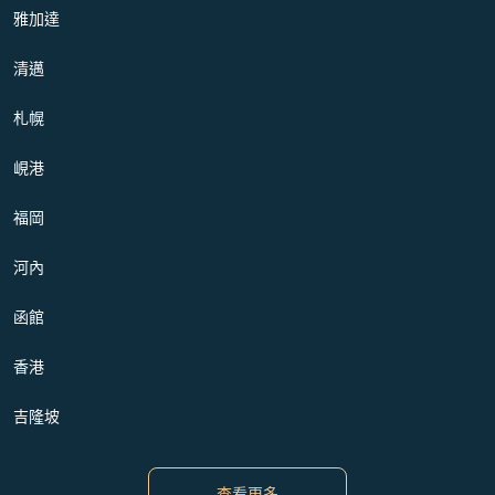
雅加達
清邁
札幌
峴港
福岡
河內
函館
香港
吉隆坡
查看更多