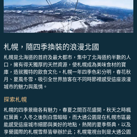
札幌，隨四季換裝的浪漫北國
札幌是北海道的首府及最大都市，集中了北海道約半數的人
口，擁有得天獨厚的天然資源，使札幌成為美味食材的寶
庫，造就獨特的飲食文化。札幌一年四季色彩分明，春花秋
月、夏風冬雪，吸引全世界旅客在不同時節裡感受這座浪漫
城市的魅力與風情。
探索札幌
札幌的四季景緻各有魅力，春夏之間百花盛開，秋天之時楓
紅葉黃，入冬之後則白雪皚皚，而大通公園是在札幌市區最
能感受這座城市細節與美好的地點，熱鬧的夏季祭典，以及
享譽國際的札幌雪祭皆舉辦於此；札幌電視台則是大通公園