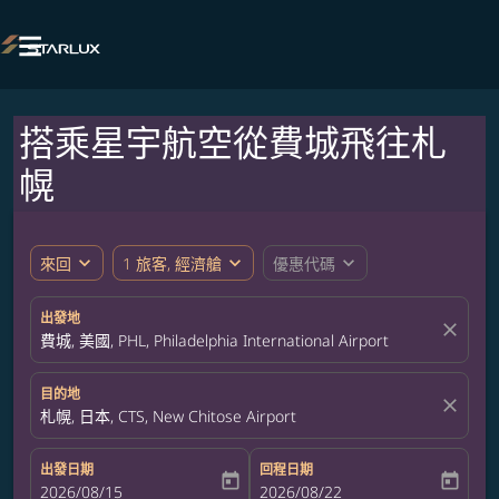

搭乘星宇航空從費城飛往札
幌
expand_more
expand_more
expand_more
來回
1 旅客, 經濟艙
優惠代碼
出發地
close
費城, 美國, PHL, Philadelphia International Airport
目的地
close
札幌, 日本, CTS, New Chitose Airport
出發日期
回程日期
today
today
fc-booking-departure-date-aria-label
2026/08/15
fc-booking-return-date-aria-label
2026/08/22