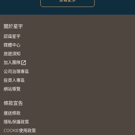
關於星宇
認識星宇
媒體中心
旅遊須知
加入團隊
open_in_new
公司治理專區
投資人專區
網站導覽
條款宣告
運送條款
隱私保護政策
COOKIE使用政策