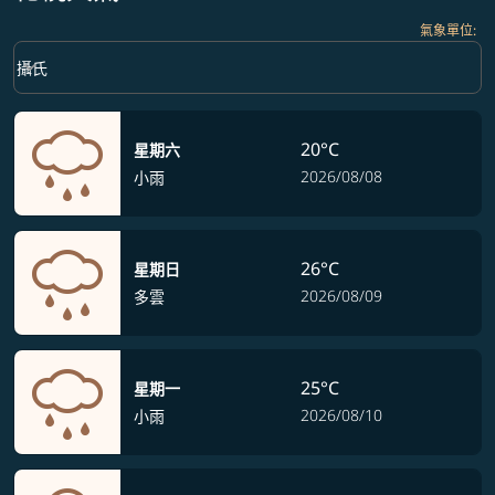
氣象單位
:
Weather unit option 攝氏 Selected
keyboard_arrow_down
攝氏
20°C
星期六
2026/08/08
小雨
26°C
星期日
2026/08/09
多雲
25°C
星期一
2026/08/10
小雨