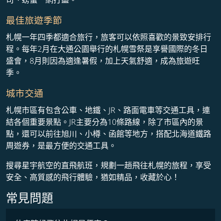
最佳旅遊季節
札幌一年四季都適合旅行，旅客可以依照喜歡的景致安排行
程。每年2月在大通公園舉行的札幌雪祭是享譽國際的冬日
盛會，8月則因為適逢暑假，加上天氣舒適，成為旅遊旺
季。
城市交通
札幌市區有包含公車、地鐵、JR、路面電車等交通工具，連
結各個重要景點。JR主要分為10條路線，除了市區內的景
點，還可以前往旭川、小樽、函館等地方，搭配北海道鐵路
周遊券，是最方便的交通工具。
搜尋星宇航空的直飛航班，規劃一趟飛往札幌的旅程，享受
安全、高質感的飛行體驗，猶如精品，收藏於心！
常見問題