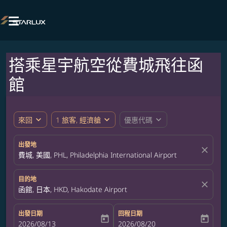

搭乘星宇航空從費城飛往函
館
expand_more
expand_more
expand_more
來回
1 旅客, 經濟艙
優惠代碼
出發地
close
費城, 美國, PHL, Philadelphia International Airport
目的地
close
函館, 日本, HKD, Hakodate Airport
出發日期
回程日期
today
today
fc-booking-departure-date-aria-label
2026/08/13
fc-booking-return-date-aria-label
2026/08/20