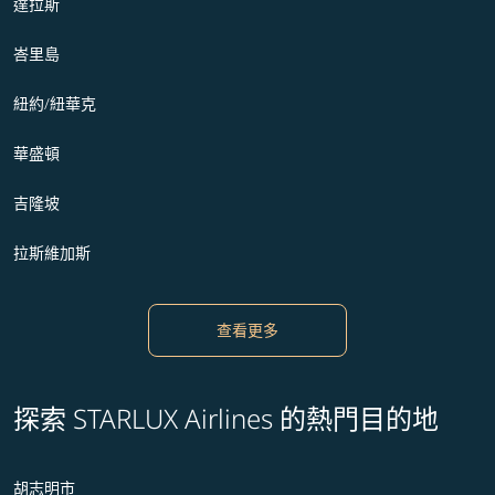
達拉斯
峇里島
紐約/紐華克
華盛頓
吉隆坡
拉斯維加斯
查看更多
探索 STARLUX Airlines 的熱門目的地
胡志明市