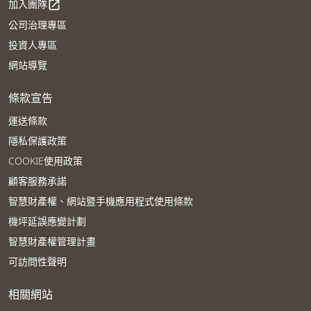
加入團隊
open_in_new
公司治理專區
投資人專區
網站導覽
條款宣告
運送條款
隱私保護政策
COOKIE使用政策
顧客服務承諾
智慧財產權、網站暨手機應用程式使用條款
機坪延誤應變計劃
智慧財產權管理計畫
可訪問性聲明
相關網站