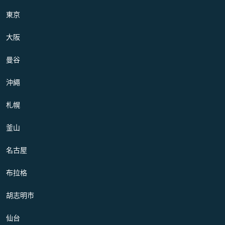
東京
大阪
曼谷
沖繩
札幌
釜山
名古屋
布拉格
胡志明市
仙台