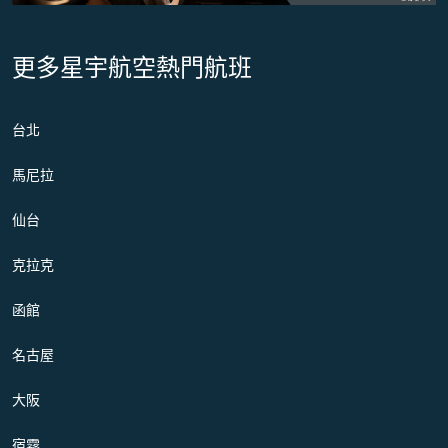
更多星宇航空熱門航班
台北
馬尼拉
仙台
克拉克
函館
名古屋
大阪
宿霧