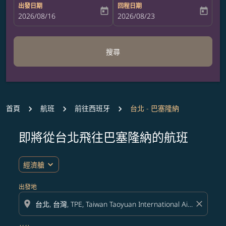
出發日期
回程日期
today
today
fc-booking-departure-date-aria-label
2026/08/16
fc-booking-return-date-aria-label
2026/08/23
搜尋
首頁
航班
前往西班牙
台北 - 巴塞隆納
即將從台北飛往巴塞隆納的航班
expand_more
經濟艙
出發地
location_on
close