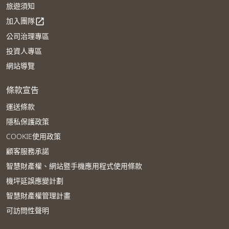
旅遊須知
加入團隊
open_in_new
公司治理專區
投資人專區
網站導覽
條款宣告
運送條款
隱私保護政策
COOKIE使用政策
顧客服務承諾
智慧財產權、網站暨手機應用程式使用條款
機坪延誤應變計劃
智慧財產權管理計畫
可訪問性聲明