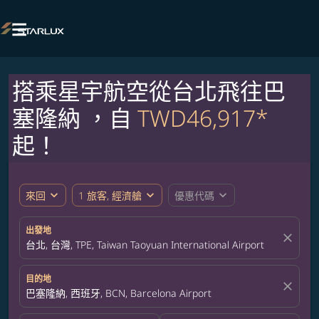

搭乘星宇航空從台北飛往巴
塞隆納 ，自
TWD46,917*
起！
expand_more
expand_more
expand_more
來回
1 旅客, 經濟艙
優惠代碼
出發地
close
台北, 台灣, TPE, Taiwan Taoyuan International Airport
目的地
close
巴塞隆納, 西班牙, BCN, Barcelona Airport