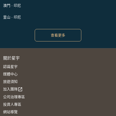
澳門 - 印尼
釜山 - 印尼
查看更多
關於星宇
認識星宇
媒體中心
旅遊須知
加入團隊
open_in_new
公司治理專區
投資人專區
網站導覽