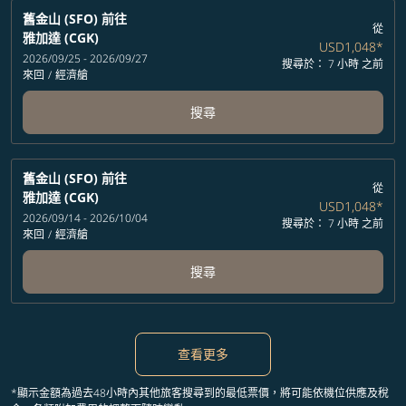
舊金山 (SFO)
前往
從
雅加達 (CGK)
USD1,048
*
2026/09/25 - 2026/09/27
搜尋於： 7 小時 之前
來回
/
經濟艙
搜尋
舊金山 (SFO)
前往
從
雅加達 (CGK)
USD1,048
*
2026/09/14 - 2026/10/04
搜尋於： 7 小時 之前
來回
/
經濟艙
搜尋
查看更多
*顯示金額為過去48小時內其他旅客搜尋到的最低票價，將可能依機位供應及稅