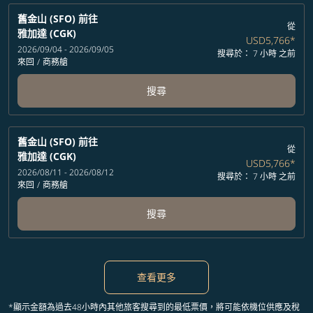
舊金山 (SFO)
前往
從
雅加達 (CGK)
USD5,766
*
2026/09/04 - 2026/09/05
搜尋於： 7 小時 之前
來回
/
商務艙
搜尋
舊金山 (SFO)
前往
從
雅加達 (CGK)
USD5,766
*
2026/08/11 - 2026/08/12
搜尋於： 7 小時 之前
來回
/
商務艙
搜尋
查看更多
*顯示金額為過去48小時內其他旅客搜尋到的最低票價，將可能依機位供應及稅