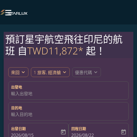

預訂星宇航空飛往印尼的航
班 自
TWD11,872*
起！
expand_more
expand_more
expand_more
來回
1 旅客, 經濟艙
優惠代碼
出發地
輸入出發地
目的地
輸入目的地
出發日期
回程日期
today
today
fc-booking-departure-date-aria-label
2026/08/15
fc-booking-return-date-aria-label
2026/08/22