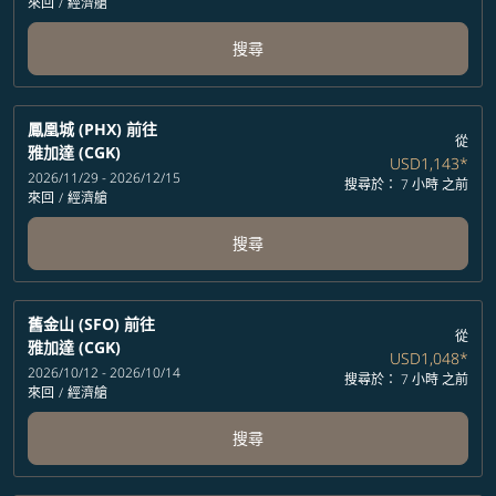
來回
/
經濟艙
搜尋
鳳凰城 (PHX)
前往
從
雅加達 (CGK)
USD1,143
*
2026/11/29 - 2026/12/15
搜尋於： 7 小時 之前
來回
/
經濟艙
搜尋
舊金山 (SFO)
前往
從
雅加達 (CGK)
USD1,048
*
2026/10/12 - 2026/10/14
搜尋於： 7 小時 之前
來回
/
經濟艙
搜尋