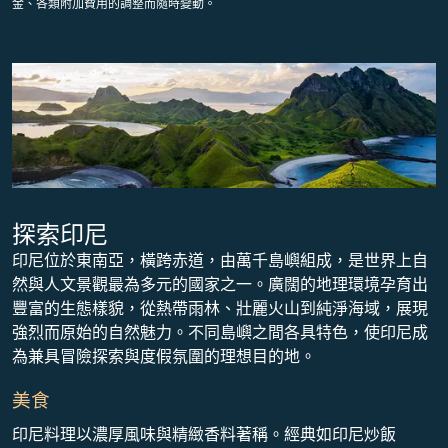
金、各類附加費用的調整而隨時變動。
探索印尼
印尼位於東南亞，橫跨赤道，由萬千島嶼組成，是世界上自
然與人文景觀最為多元的國家之一。廣闊的地理環境孕育出
豐富的生態樣貌，從熱帶雨林、壯麗火山到純淨海域，展現
強烈而原始的自然魅力。不同島嶼之間各具特色，使印尼成
為兼具冒險探索與度假氛圍的理想目的地。
美食
印尼料理以濃厚風味與精緻香料著稱。經典如印尼炒飯