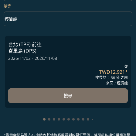
艙等
keyboard_arrow_down
經濟艙
艙等 option 經濟艙 Selected
台北 (TPE)
前往
峇里島 (DPS)
2026/11/02 - 2026/11/08
從
TWD12,921
*
搜尋於： 56 分 之前
來回
/
經濟艙
搜尋
顯示 cmp-pagination-showing-card 1
顯示 cmp-pagination-showing-card 2
顯示 cmp-pagination-showing-card 
顯示 cmp-pagination-showing-car
顯示 cmp-pagination-showing-c
顯示 cmp-pagination-showing
顯示 cmp-pagination-showi
顯示 cmp-pagination-sho
顯示 cmp-pagination-sh
顯示 cmp-pagination-
顯示 cmp-paginatio
顯示 cmp-paginat
*顯示金額為過去48小時內其他旅客搜尋到的最低票價，將可能依機位供應及稅