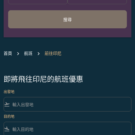
搜尋
首頁
航班
前往印尼
即將飛往印尼的航班優惠
出發地
flight_takeoff
目的地
flight_land