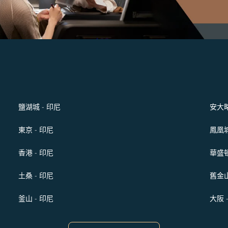
鹽湖城 - 印尼
安大略
東京 - 印尼
鳳凰城
香港 - 印尼
華盛頓
土桑 - 印尼
舊金山
釜山 - 印尼
大阪 