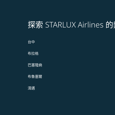
探索 STARLUX Airline
台中
布拉格
巴塞隆納
布魯塞爾
清邁