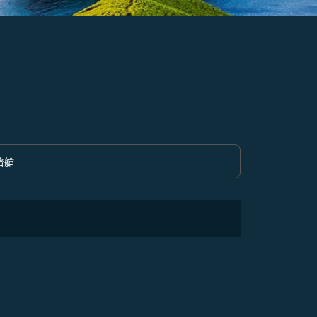
濟艙
option 經濟艙 Selected