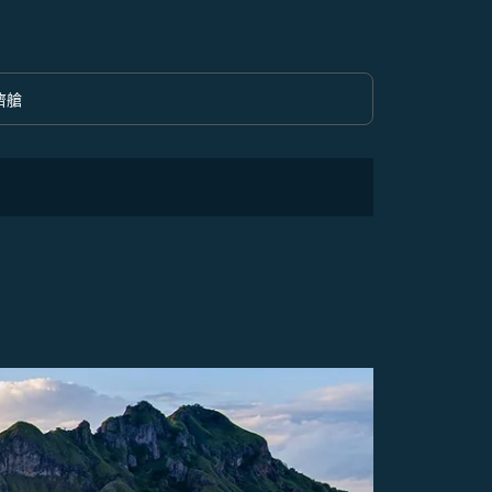
濟艙
option 經濟艙 Selected