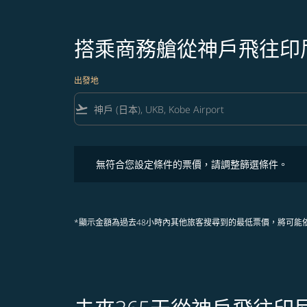
搭乘商務艙從神戶飛往印
出發地
flight_takeoff
無符合您設定條件的票價，請調整篩選條件。
無符合您設定條件的票價，請調整篩選條件。
*顯示金額為過去48小時內其他旅客搜尋到的最低票價，將可能