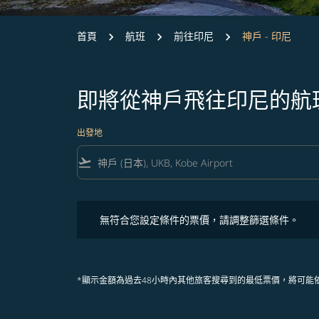
首頁
航班
前往印尼
神戶 - 印尼
即將從神戶飛往印尼的航
出發地
flight_takeoff
無符合您設定條件的票價，請調整篩選條件。
無符合您設定條件的票價，請調整篩選條件。
*顯示金額為過去48小時內其他旅客搜尋到的最低票價，將可能