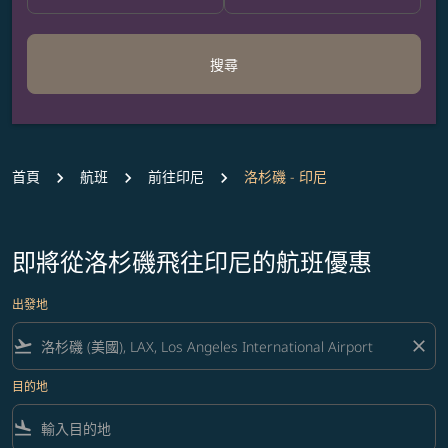
搜尋
首頁
航班
前往印尼
洛杉磯 - 印尼
即將從洛杉磯飛往印尼的航班優惠
出發地
flight_takeoff
close
目的地
flight_land