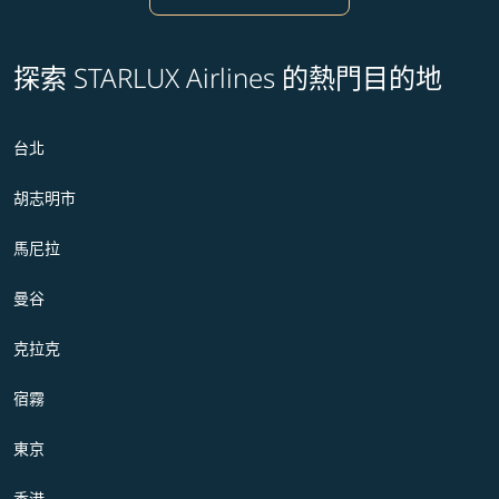
探索 STARLUX Airlines 的熱門目的地
台北
胡志明市
馬尼拉
曼谷
克拉克
宿霧
東京
香港