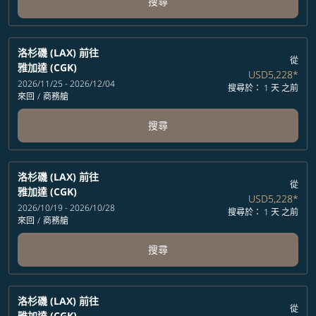
搜尋
洛杉磯 (LAX)
前往
從
雅加達 (CGK)
USD5,228
*
2026/11/25 - 2026/12/04
搜尋於： 1 天 之前
來回
/
商務艙
搜尋
洛杉磯 (LAX)
前往
從
雅加達 (CGK)
USD5,228
*
2026/10/19 - 2026/10/28
搜尋於： 1 天 之前
來回
/
商務艙
搜尋
洛杉磯 (LAX)
前往
從
雅加達 (CGK)