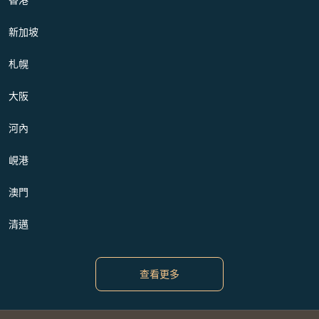
新加坡
札幌
大阪
河內
峴港
澳門
清邁
查看更多