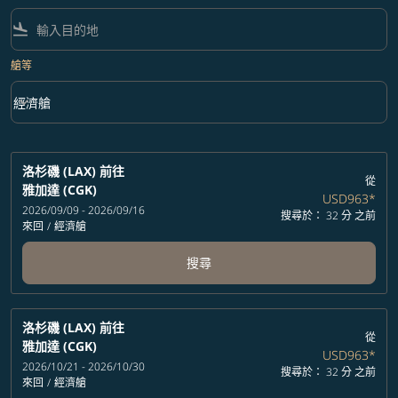
flight_land
艙等
keyboard_arrow_down
經濟艙
艙等 option 經濟艙 Selected
洛杉磯 (LAX)
前往
從
雅加達 (CGK)
USD963
*
2026/09/09 - 2026/09/16
搜尋於： 32 分 之前
來回
/
經濟艙
搜尋
洛杉磯 (LAX)
前往
從
雅加達 (CGK)
USD963
*
2026/10/21 - 2026/10/30
搜尋於： 32 分 之前
來回
/
經濟艙