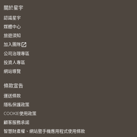
關於星宇
認識星宇
媒體中心
旅遊須知
加入團隊
open_in_new
公司治理專區
投資人專區
網站導覽
條款宣告
運送條款
隱私保護政策
COOKIE使用政策
顧客服務承諾
智慧財產權、網站暨手機應用程式使用條款