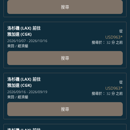
搜尋
洛杉磯 (LAX)
前往
從
雅加達 (CGK)
USD963
*
2026/10/07 - 2026/10/16
搜尋於： 32 分 之前
來回
/
經濟艙
搜尋
洛杉磯 (LAX)
前往
從
雅加達 (CGK)
USD963
*
2026/09/16 - 2026/09/19
搜尋於： 32 分 之前
來回
/
經濟艙
搜尋