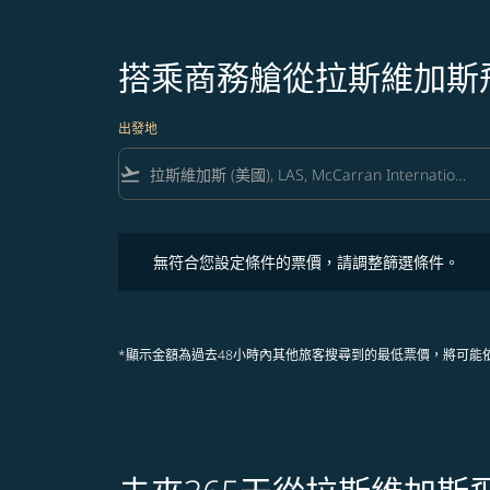
搭乘商務艙從拉斯維加斯
出發地
flight_takeoff
無符合您設定條件的票價，請調整篩選條件。
無符合您設定條件的票價，請調整篩選條件。
*顯示金額為過去48小時內其他旅客搜尋到的最低票價，將可能