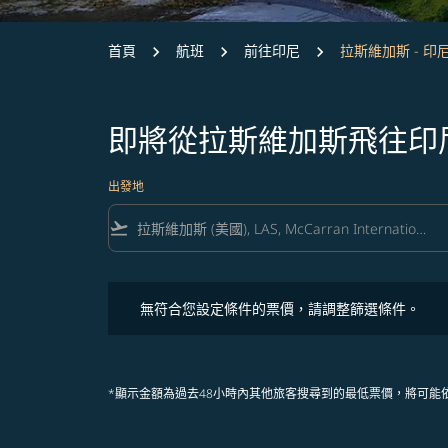
首頁
航班
前往印尼
拉斯維加斯 - 印
即將從拉斯維加斯飛往印
出發地
flight_takeoff
無符合您設定條件的票價，請調整篩選條件。
無符合您設定條件的票價，請調整篩選條件。
*顯示金額為過去48小時內其他旅客搜尋到的最低票價，將可能