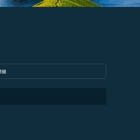
濟艙
option 經濟艙 Selected