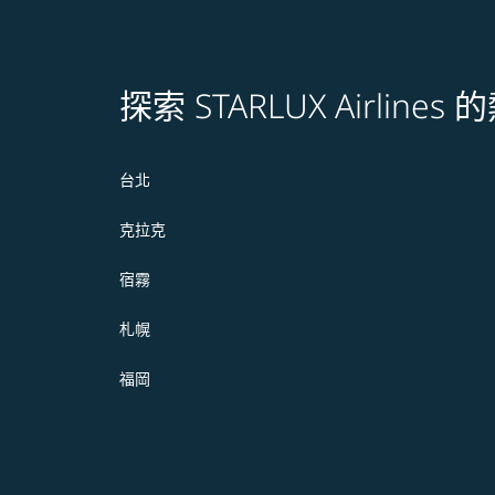
探索 STARLUX Airline
台北
克拉克
宿霧
札幌
福岡