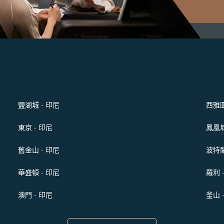
鹽湖城 - 印尼
西雅圖
東京 - 印尼
鳳凰城
舊金山 - 印尼
波特蘭
華盛頓 - 印尼
羅利 
澳門 - 印尼
釜山 