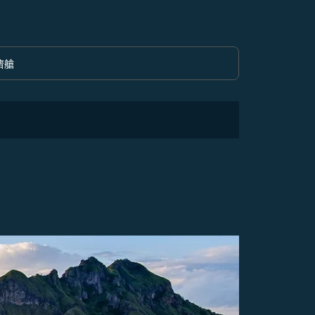
濟艙
option 經濟艙 Selected