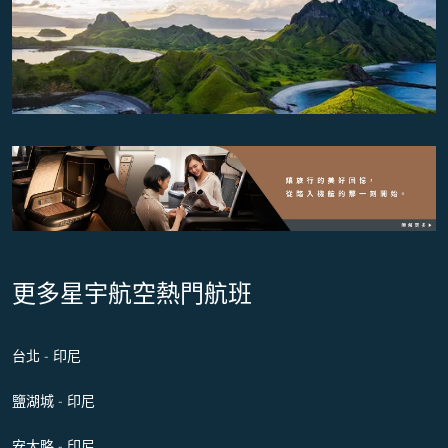
更多星宇航空熱門航班
台北 - 印尼
鹽湖城 - 印尼
安大略 - 印尼