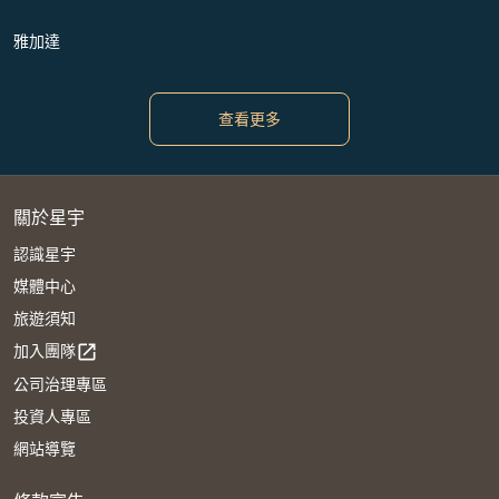
雅加達
查看更多
關於星宇
認識星宇
媒體中心
旅遊須知
加入團隊
open_in_new
公司治理專區
投資人專區
網站導覽