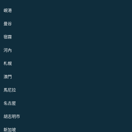
峴港
曼谷
宿霧
河內
札幌
澳門
馬尼拉
名古屋
胡志明市
新加坡