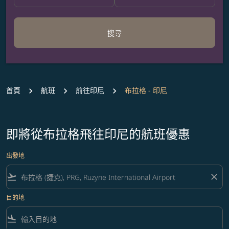
搜尋
首頁
航班
前往印尼
布拉格 - 印尼
即將從布拉格飛往印尼的航班優惠
出發地
flight_takeoff
close
目的地
flight_land