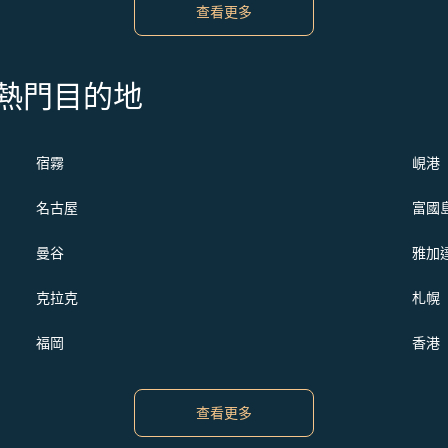
查看更多
s 的熱門目的地
宿霧
峴港
名古屋
富國
曼谷
雅加
克拉克
札幌
福岡
香港
查看更多