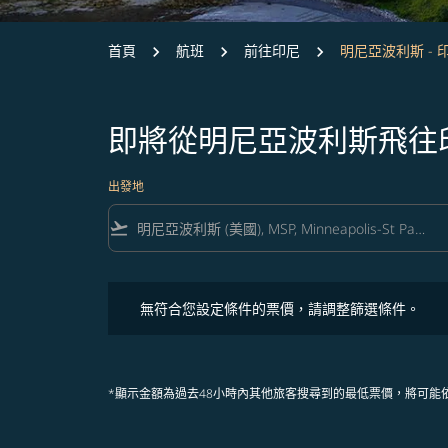
首頁
航班
前往印尼
明尼亞波利斯 - 
即將從明尼亞波利斯飛往
出發地
flight_takeoff
無符合您設定條件的票價，請調整篩選條件。
無符合您設定條件的票價，請調整篩選條件。
*顯示金額為過去48小時內其他旅客搜尋到的最低票價，將可能