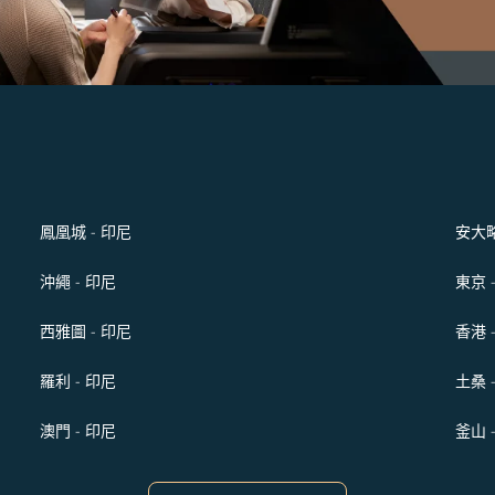
鳳凰城 - 印尼
安大略
沖繩 - 印尼
東京 
西雅圖 - 印尼
香港 
羅利 - 印尼
土桑 
澳門 - 印尼
釜山 