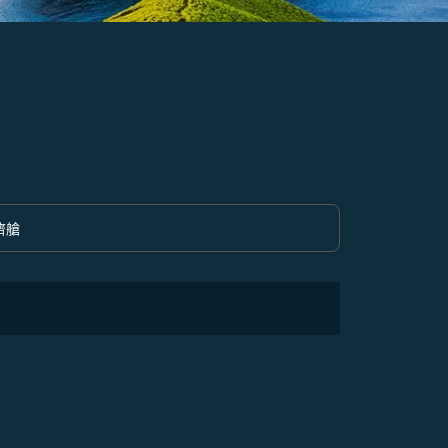
濟艙
option 經濟艙 Selected