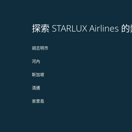
探索 STARLUX Airline
胡志明市
河內
新加坡
清邁
峇里島