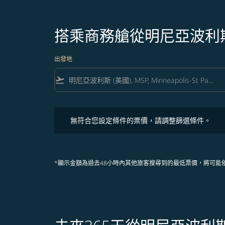
搭乘商務艙從明尼亞波利
出發地
flight_takeoff
無符合您設定條件的票價，請調整篩選條件。
無符合您設定條件的票價，請調整篩選條件。
*顯示金額為過去48小時內其他旅客搜尋到的最低票價，將可能