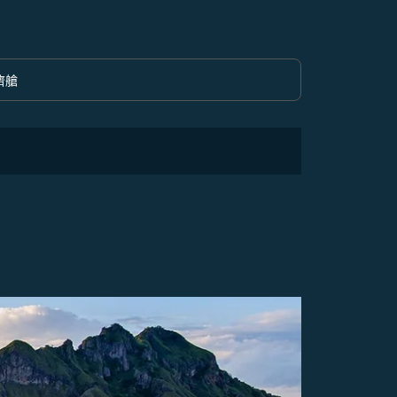
濟艙
option 經濟艙 Selected