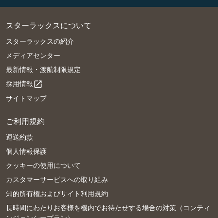
スターラックスについて
スターラックスの紹介
メディアセンター
最新情報・渡航制限規定
採用情報
open_in_new
サイトマップ
ご利用規約
運送約款
個人情報保護
クッキーの使用について
カスタマーサービスへの取り組み
知的所有権およびサイト利用規約
長時間にわたりお客様を機内でお待たせする場合の対策（コンティ
ンジェンシープラン）