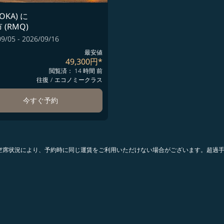
OKA)
に
 (RMQ)
9/05 - 2026/09/16
最安値
49,300円
*
閲覧済： 14 時間 前
往復
/
エコノミークラス
今すぐ予約
。空席状況により、予約時に同じ運賃をご利用いただけない場合がございます。超過