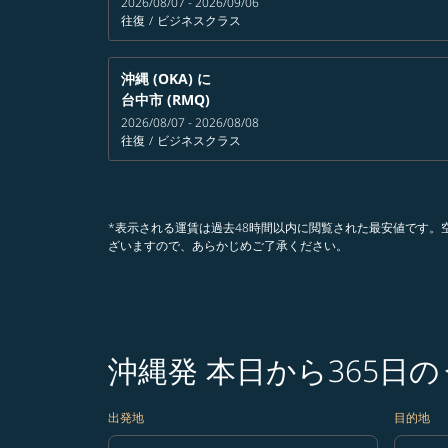
2026/08/07 - 2026/09/06
往復
/
ビジネスクラス
沖縄 (OKA)
に
台中市 (RMQ)
2026/08/07 - 2026/08/08
往復
/
ビジネスクラス
*表示される運賃は過去48時間以内に閲覧された最安値です
ざいますので、あらかじめご了承ください。
沖縄発 本日から365日
出発地
目的地