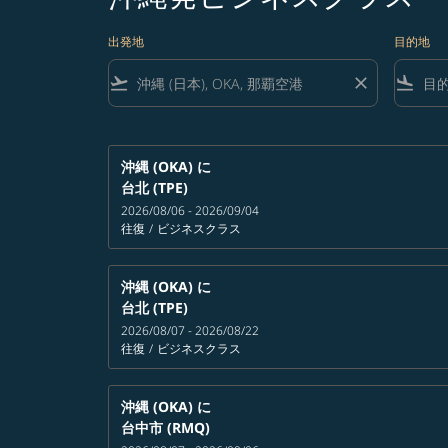
出発地
目的地
flight_takeoff
close
flight_land
沖縄 (OKA)
に
台北 (TPE)
2026/08/06 - 2026/09/04
往復
/
ビジネスクラス
沖縄 (OKA)
に
台北 (TPE)
2026/08/07 - 2026/08/22
往復
/
ビジネスクラス
沖縄 (OKA)
に
台中市 (RMQ)