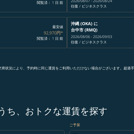
2026/08/07 - 2026/08/24
閲覧済： 1 日 前
往復
/
ビジネスクラス
沖縄 (OKA)
に
最安値
台中市 (RMQ)
92,970円
*
2026/08/06 - 2026/09/03
閲覧済： 1 日 前
往復
/
ビジネスクラス
。空席状況により、予約時に同じ運賃をご利用いただけない場合がございます。超過
のうち、おトクな運賃を探す
ご予算