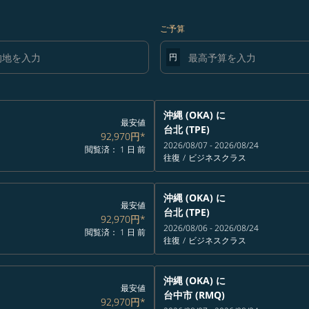
ご予算
円
沖縄 (OKA)
に
最安値
台北 (TPE)
92,970円
*
2026/08/07 - 2026/08/24
閲覧済： 1 日 前
往復
/
ビジネスクラス
沖縄 (OKA)
に
最安値
台北 (TPE)
92,970円
*
2026/08/06 - 2026/08/24
閲覧済： 1 日 前
往復
/
ビジネスクラス
沖縄 (OKA)
に
最安値
台中市 (RMQ)
92,970円
*