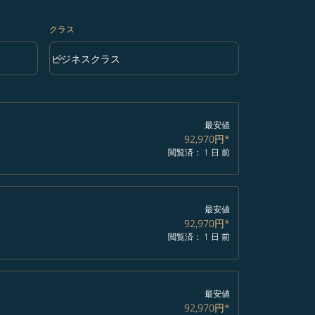
クラス
keyboard_arrow_down
ビジネスクラス
クラス option ビジネスクラス Selected
最安値
92,970円
*
閲覧済： 1 日 前
最安値
92,970円
*
閲覧済： 1 日 前
最安値
92,970円
*