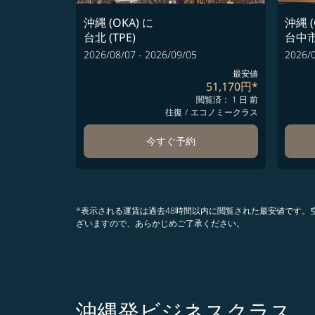
沖縄 (OKA)
に
沖縄 (
台北 (TPE)
台中市
2026/08/07 - 2026/09/05
2026/0
最安値
51,170円
*
閲覧済： 1 日 前
往復
/
エコノミークラス
今すぐ予約
*表示される運賃は過去48時間以内に閲覧された最安値です
ざいますので、あらかじめご了承ください。
沖縄発ビジネスクラス