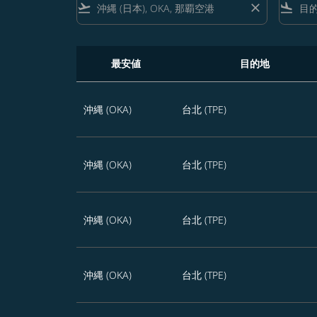
flight_takeoff
close
flight_land
最安値
目的地
沖縄発 本日から365日のうち、おトクな運賃を
沖縄 (OKA)
台北 (TPE)
沖縄 (OKA)
台北 (TPE)
沖縄 (OKA)
台北 (TPE)
沖縄 (OKA)
台北 (TPE)