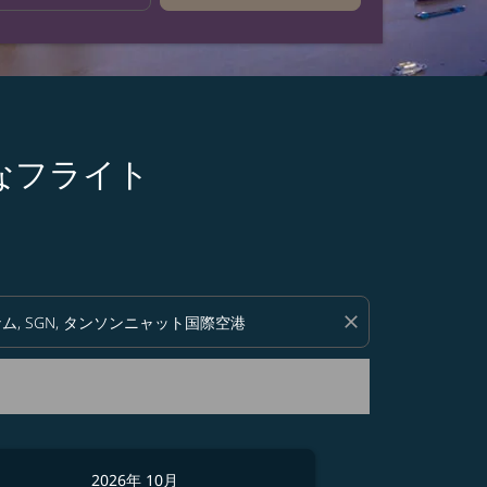
お得なフライト
い。
close
2026年 10月
2