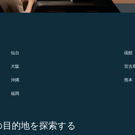
仙台
函館
大阪
宮古
沖縄
熊本
福岡
の注目の目的地を探索する