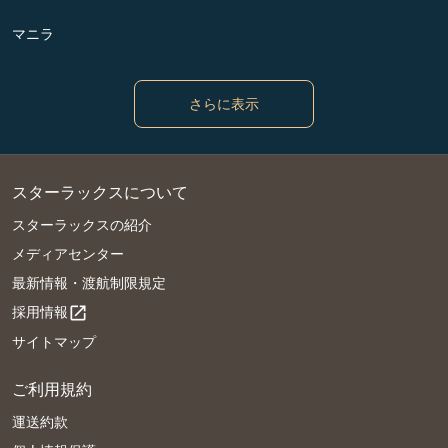
マニラ
さらに表示
スターラックスについて
スターラックスの紹介
メディアセンター
最新情報・渡航制限規定
採用情報
open_in_new
サイトマップ
ご利用規約
運送約款