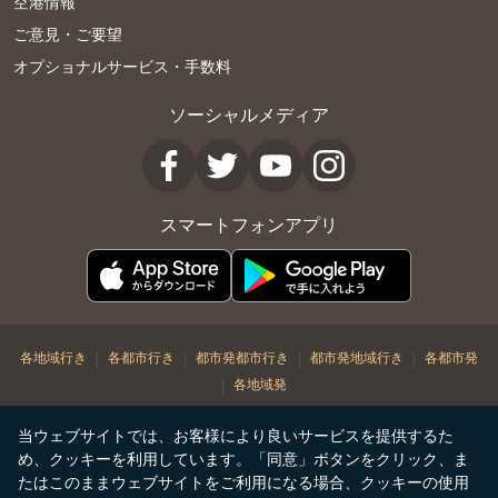
空港情報
ご意見・ご要望
オプショナルサービス・手数料
ソーシャルメディア
スマートフォンアプリ
|
|
|
|
各地域行き
各都市行き
都市発都市行き
都市発地域行き
各都市発
|
各地域発
© Copyright 2026. STARLUX Airlines Co. Ltd. All rights reserved
当ウェブサイトでは、お客様により良いサービスを提供するた
め、クッキーを利用しています。「同意」ボタンをクリック、ま
たはこのままウェブサイトをご利用になる場合、クッキーの使用