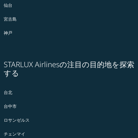
仙台
宮古島
神戸
STARLUX Airlinesの注目の目的地を探索
する
台北
台中市
ロサンゼルス
チェンマイ