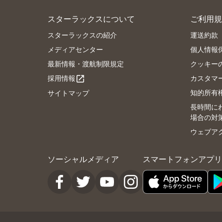
スターラックスについて
ご利用規
スターラックスの紹介
運送約款
メディアセンター
個人情報
最新情報・渡航制限規定
クッキー
採用情報
カスタマ
open_in_new
知的所有
サイトマップ
長時間に
場合の対
ウェブア
ソーシャルメディア
スマートフォンアプリ