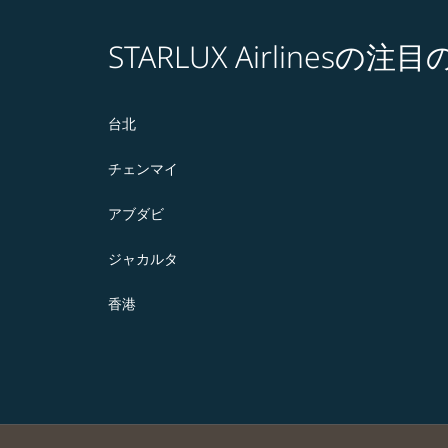
STARLUX Airlines
台北
チェンマイ
アブダビ
ジャカルタ
香港