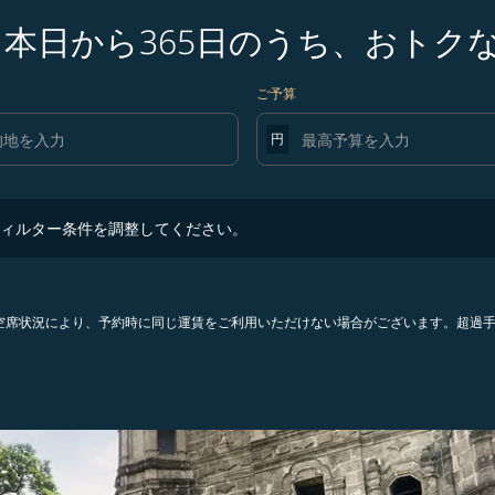
 本日から365日のうち、おトク
ご予算
円
ター条件を調整してください。
ィルター条件を調整してください。
。空席状況により、予約時に同じ運賃をご利用いただけない場合がございます。超過