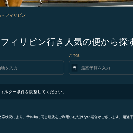
 - フィリピン
島発フィリピン行き人気の便から探
ご予算
円
ター条件を調整してください。
ィルター条件を調整してください。
。空席状況により、予約時に同じ運賃をご利用いただけない場合がございます。超過