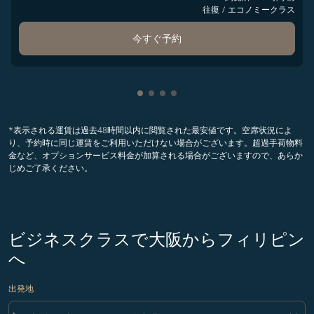
往復
/
エコノミークラス
今すぐ予約
Showing cmp-pagination-showin
Showing cmp-pagination-show
Showing cmp-pagination-sh
Showing cmp-pagination-
*表示される運賃は過去48時間以内に閲覧された最安値です。空席状況によ
り、予約時に同じ運賃をご利用いただけない場合がございます。超過手荷物料
金など、オプションサービス料金が加算される場合がございますので、あらか
じめご了承ください。
ビジネスクラスで大阪からフィリピン
へ
出発地