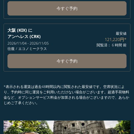
今すぐ予約
大阪 (KIX)
に
最安値
アンヘレス (CRK)
121,220円
*
2026/11/04 - 2026/11/05
閲覧済： 6 時間 前
往復
/
エコノミークラス
今すぐ予約
*表示される運賃は過去48時間以内に閲覧された最安値です。空席状況によ
り、予約時に同じ運賃をご利用いただけない場合がございます。超過手荷物料
金など、オプションサービス料金が加算される場合がございますので、あらか
じめご了承ください。