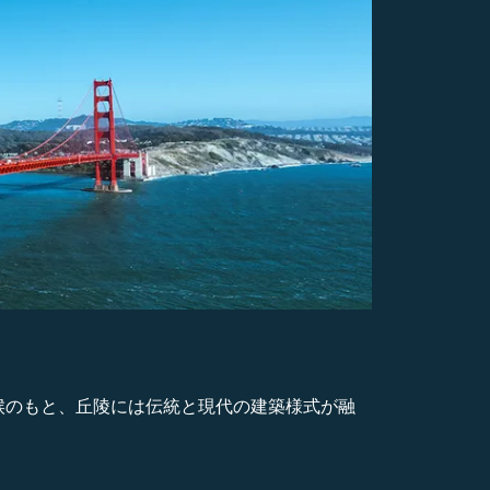
候のもと、丘陵には伝統と現代の建築様式が融