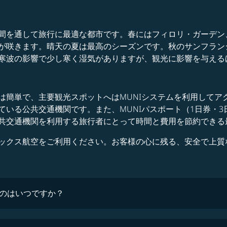
間を通して旅行に最適な都市です。春にはフィロリ・ガーデン
が咲きます。晴天の夏は最高のシーズンです。秋のサンフラン
寒波の影響で少し寒く湿気がありますが、観光に影響を与える
簡単で、主要観光スポットへはMUNIシステムを利用してアク
いる公共交通機関です。また、MUNIパスポート（1日券・3
共交通機関を利用する旅行者にとって時間と費用を節約できる
ックス航空をご利用ください。お客様の心に残る、安全で上質
のはいつですか？