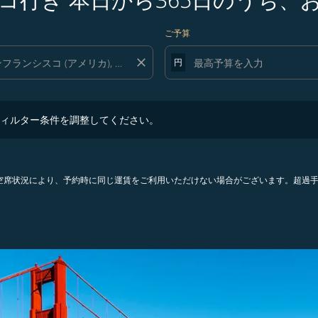
ご予算
close
円
ター条件を調整してください。
ィルター条件を調整してください。
。空席状況により、予約時に同じ運賃をご利用いただけない場合がございます。超過