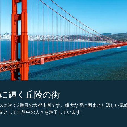
に輝く丘陵の街
スに次ぐ2番目の大都市圏です。雄大な湾に囲まれた涼しい気
先として世界中の人々を魅了しています。