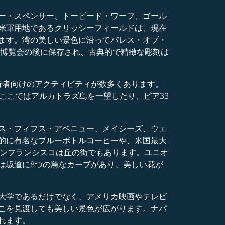
ー・スペンサー、トーピード・ワーフ、ゴール
米軍用地であるクリッシーフィールドは、現在
ます。湾の美しい景色に沿ってパレス・オブ・
際博覧会の後に保存され、古典的で精緻な彫刻は
行者向けのアクティビティが数多くあります。
ここではアルカトラズ島を一望したり、ピア33
ス・フィフス・アベニュー、メイシーズ、ウェ
的に有名なブルーボトルコーヒーや、米国最大
サンフランシスコは丘の街でもあります。ユニオ
は坂道に8つの急なカーブがあり、美しい花が
大学であるだけでなく、アメリカ映画やテレビ
こを見渡しても美しい景色が広がります。ナパ
れます。