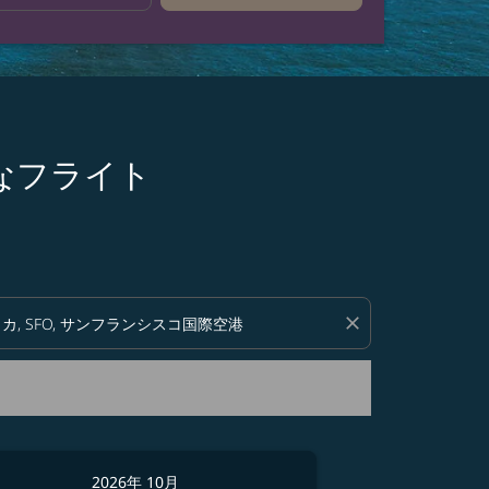
お得なフライト
い。
close
2026年 10月
2