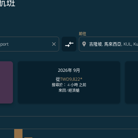
航班
前往
compare_arrows
close
location_on
2026年 9月
從
TWD9,822
*
搜尋於： 4 小時 之前
來回
/
經濟艙
ria-label TWD17.1K
laimer. 查找票價
/09/07: 從 TWD13,159
ers-disclaimer. 查找票價
0 – 2026/09/09: 從 TWD13,159
view-offers-disclaimer. 查找票價
026/08/12 – 2026/09/07: 從 TWD17,114
L, 2026/08/13 – 2026/09/06: 從 TWD17,114
E–KUL: cmp-view-offers-disclaimer. 查找票價
TPE–KUL, 2026/08/15 – 2026/09/10: 從 TWD13,147
TPE–KUL, 2026/08/16 – 2026/09/10: 從 TWD17,114
TPE–KUL, 2026/08/17 – 2026/09/02: 從 TWD14,09
TPE–KUL: cmp-view-offers-disclaimer. 查找
TPE–KUL, 2026/08/19 – 2026/09/07: 從 T
TPE–KUL, 2026/08/20 – 2026/09/19:
TPE–KUL: cmp-view-offers-dis
TPE–KUL, 2026/08/22 – 202
TPE–KUL, 2026/08/23 –
TPE–KUL, 2026/08/
TPE–KUL: cmp
TPE–KUL, 
TPE–K
T