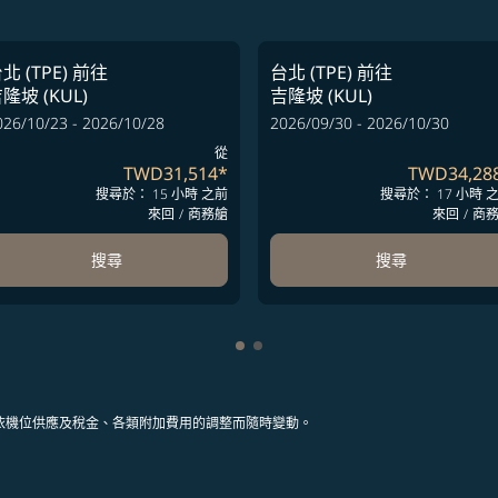
北 (TPE)
前往
台北 (TPE)
前往
隆坡 (KUL)
吉隆坡 (KUL)
026/10/23 - 2026/10/28
2026/09/30 - 2026/10/30
從
TWD31,514
*
TWD34,28
搜尋於： 15 小時 之前
搜尋於： 17 小時 
來回
/
商務艙
來回
/
商
搜尋
搜尋
顯示 cmp-pagination-showing-c
顯示 cmp-pagination-showing
依機位供應及稅金、各類附加費用的調整而隨時變動。