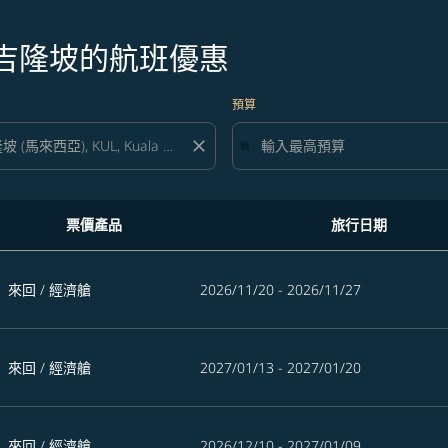
往吉隆坡的航班優惠
預算
close
票價產品
旅行日期
來回
/
經濟艙
2026/11/20 - 2026/11/27
來回
/
經濟艙
2027/01/13 - 2027/01/20
來回
/
經濟艙
2026/12/10 - 2027/01/09