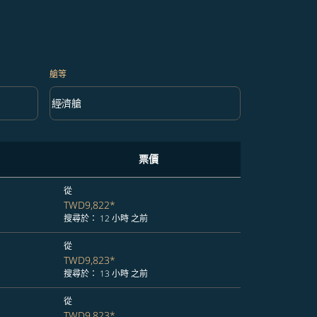
艙等
keyboard_arrow_down
經濟艙
艙等 option 經濟艙 Selected
票價
從
TWD9,822
*
搜尋於： 12 小時 之前
從
TWD9,823
*
搜尋於： 13 小時 之前
從
TWD9,823
*