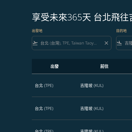
享受未來365天 台北飛
出發地
目的地
flight_takeoff
close
flight_land
出發
前往
享受未來365天 台北飛往吉隆坡的航班優惠
台北 (TPE)
吉隆坡 (KUL)
台北 (TPE)
吉隆坡 (KUL)
台北 (TPE)
吉隆坡 (KUL)