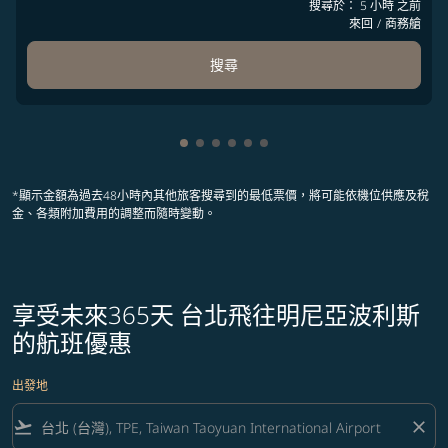
搜尋於： 5 小時 之前
來回
/
商務艙
搜尋
顯示 cmp-pagination-showing-card
顯示 cmp-pagination-showing-ca
顯示 cmp-pagination-showing-
顯示 cmp-pagination-showin
顯示 cmp-pagination-showi
顯示 cmp-pagination-sho
*顯示金額為過去48小時內其他旅客搜尋到的最低票價，將可能依機位供應及稅
金、各類附加費用的調整而隨時變動。
享受未來365天 台北飛往明尼亞波利斯
的航班優惠
出發地
flight_takeoff
close