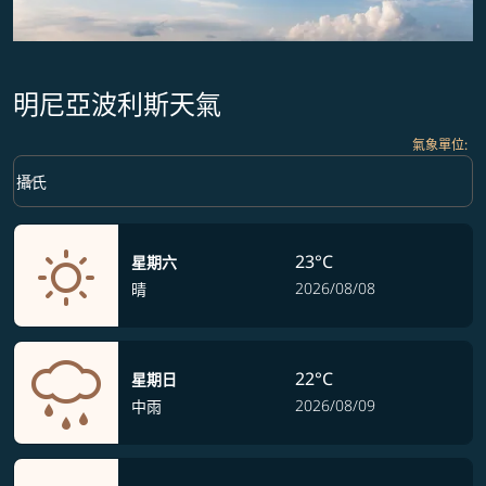
明尼亞波利斯天氣
氣象單位
:
Weather unit option 攝氏 Selected
keyboard_arrow_down
攝氏
23°C
星期六
2026/08/08
晴
22°C
星期日
2026/08/09
中雨