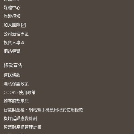
媒體中心
旅遊須知
加入團隊
open_in_new
公司治理專區
投資人專區
網站導覽
條款宣告
運送條款
隱私保護政策
COOKIE使用政策
顧客服務承諾
智慧財產權、網站暨手機應用程式使用條款
機坪延誤應變計劃
智慧財產權管理計畫