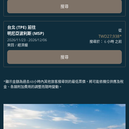
搜尋
台北 (TPE)
前往
從
明尼亞波利斯 (MSP)
TWD27,938
*
2026/11/23 - 2026/12/06
搜尋於： 6 小時 之前
來回
/
經濟艙
搜尋
*顯示金額為過去48小時內其他旅客搜尋到的最低票價，將可能依機位供應及稅
金、各類附加費用的調整而隨時變動。