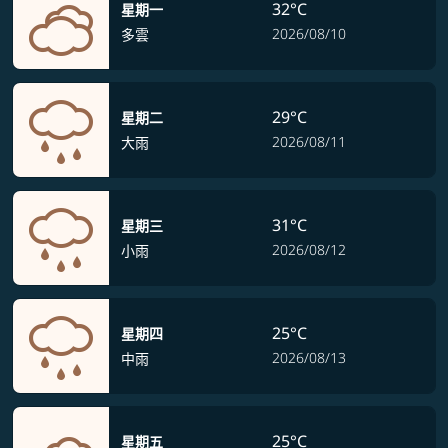
32°C
星期一
2026/08/10
多雲
29°C
星期二
2026/08/11
大雨
31°C
星期三
2026/08/12
小雨
25°C
星期四
2026/08/13
中雨
25°C
星期五