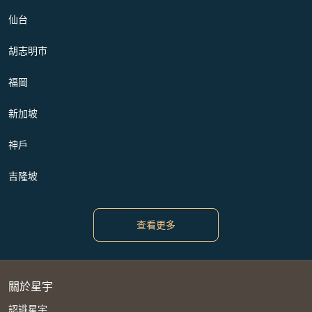
仙台
胡志明市
福岡
新加坡
神戶
吉隆坡
查看更多
關於星宇
認識星宇