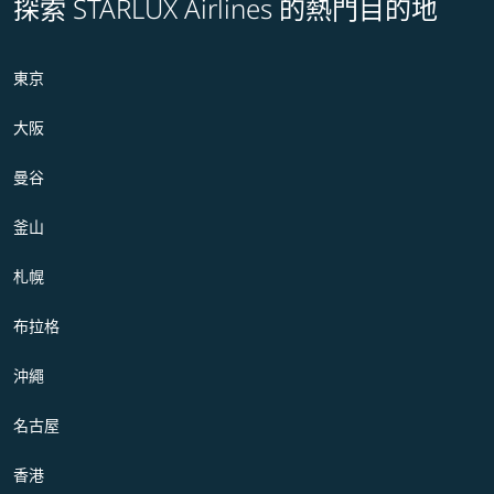
探索 STARLUX Airlines 的熱門目的地
東京
大阪
曼谷
釜山
札幌
布拉格
沖繩
名古屋
香港