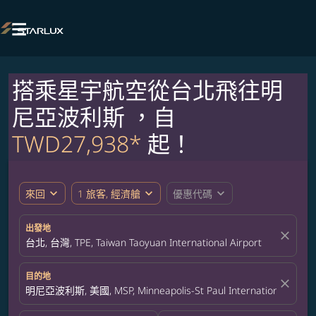

搭乘星宇航空從台北飛往明
尼亞波利斯 ，自
TWD27,938*
起！
expand_more
expand_more
expand_more
來回
1 旅客, 經濟艙
優惠代碼
出發地
close
台北, 台灣, TPE, Taiwan Taoyuan International Airport
目的地
close
明尼亞波利斯, 美國, MSP, Minneapolis-St Paul International Airpor