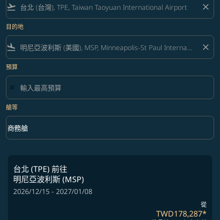
flight_takeoff
close
目的地
flight_land
close
預算
艙等
keyboard_arrow_down
商務艙
艙等 option 商務艙 Selected
台北 (TPE)
前往
明尼亞波利斯 (MSP)
2026/12/15 - 2027/01/08
從
TWD178,287
*