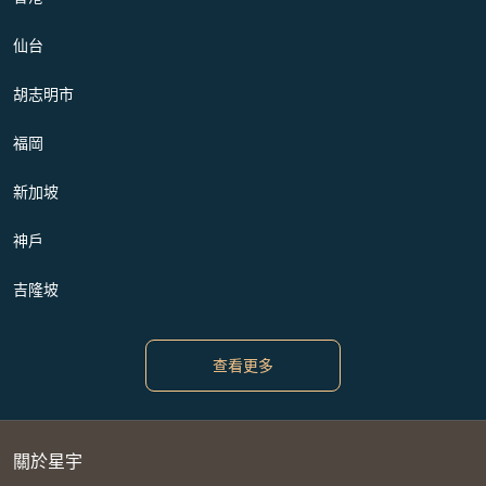
仙台
胡志明市
福岡
新加坡
神戶
吉隆坡
查看更多
關於星宇