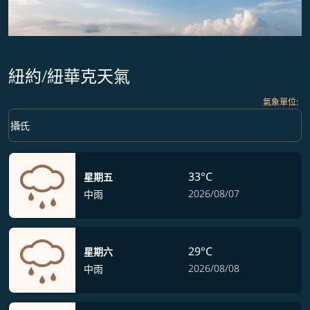
紐約/紐華克天氣
氣象單位
:
Weather unit option 攝氏 Selected
keyboard_arrow_down
攝氏
33°C
星期五
2026/08/07
中雨
29°C
星期六
2026/08/08
中雨