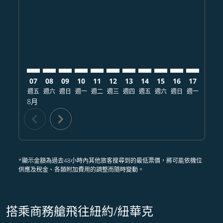
TPE–EWR: cmp-view-offers-disclaimer. 查找票價
TPE–EWR: cmp-view-offers-disclaimer. 查找票價
TPE–EWR: cmp-view-offers-disclaimer. 查
TPE–EWR: cmp-view-offers-disclaime
TPE–EWR: cmp-view-offers-discla
TPE–EWR: cmp-view-offers-di
TPE–EWR: cmp-view-offer
TPE–EWR: cmp-view-o
TPE–EWR: cmp-vie
TPE–EWR: cmp
TPE–EWR:
TPE–E
T
07
08
09
10
11
12
13
14
15
16
17
18
週五
週六
週日
週一
週二
週三
週四
週五
週六
週日
週一
週二
8月
chevron_left
chevron_right
*顯示金額為過去48小時內其他旅客搜尋到的最低票價，將可能依機位
供應及稅金、各類附加費用的調整而隨時變動。
搭乘商務艙飛往紐約/紐華克