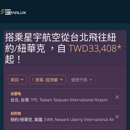

搭乘星宇航空從台北飛往紐
約/紐華克 ，自
TWD33,408*
起！
expand_more
expand_more
expand_more
來回
1 旅客, 經濟艙
優惠代碼
出發地
close
台北, 台灣, TPE, Taiwan Taoyuan International Airport
目的地
close
紐約/紐華克, 美國, EWR, Newark Liberty International Airport