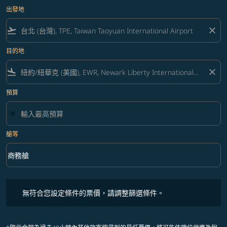
出發地
flight_takeoff
close
目的地
flight_land
close
預算
艙等
keyboard_arrow_down
商務艙
艙等 option 商務艙 Selected
無符合您設定條件的票價，請調整篩選條件。
無符合您設定條件的票價，請調整篩選條件。