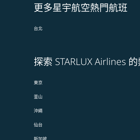
更多星宇航空熱門航班
台北
探索 STARLUX Airline
東京
釜山
沖繩
仙台
新加坡