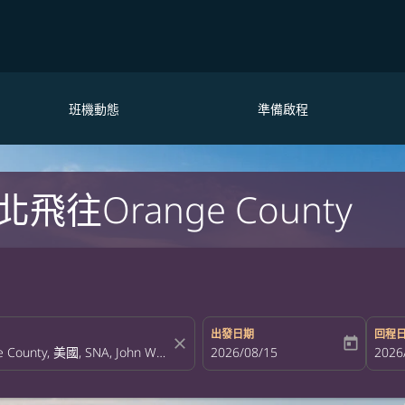
班機動態
準備啟程
往Orange County
出發日期
回程
close
today
fc-booking-departure-date-aria-la
2026/08/15
fc-bo
2026