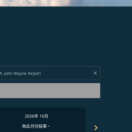
close
2026年 10月
2
chevron_right
無此月份結果。
無