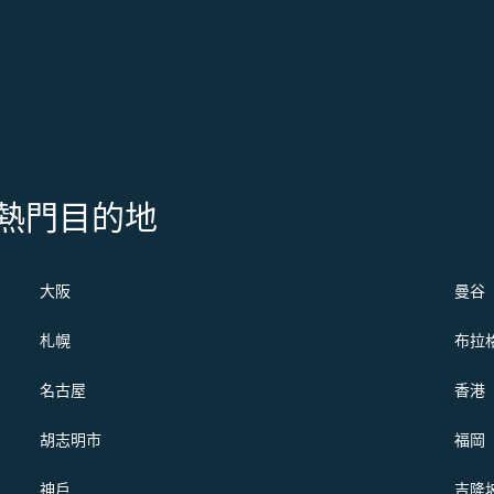
s 的熱門目的地
大阪
曼谷
札幌
布拉
名古屋
香港
胡志明市
福岡
神戶
吉隆