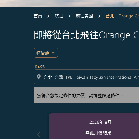
首頁
航班
前往美國
台北 - Orange C
即將從台北飛往Orange C
無符合您設定條件的票價，請調整篩選條件。
expand_more
經濟艙
出發地
location_on
無符合您設定條件的票價，請調整篩選條件。
2026年 8月
chevron_left
無此月份結果。