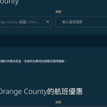
unty
預算
close
依機位供應及稅金、各類附加費用的調整而隨時變動。
ange County的航班優惠
預算