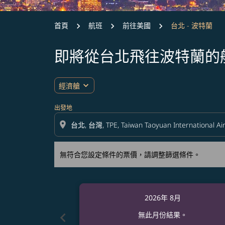
首頁
航班
前往美國
台北 - 波特蘭
即將從台北飛往波特蘭的
無符合您設定條件的票價，請調整篩選條件。
expand_more
經濟艙
出發地
location_on
無符合您設定條件的票價，請調整篩選條件。
2026年 8月
chevron_left
無此月份結果。