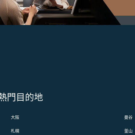
s 的熱門目的地
大阪
曼谷
札幌
釜山