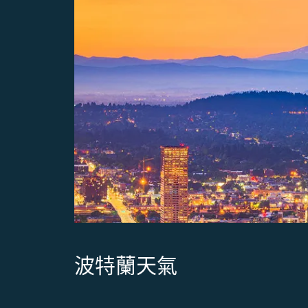
波特蘭天氣