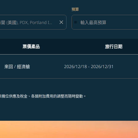
預算
close
票價產品
旅行日期
來回
/
經濟艙
2026/12/18 - 2026/12/31
依機位供應及稅金、各類附加費用的調整而隨時變動。