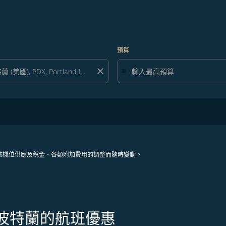
預算
close
依機位供應及稅金、各類附加費用的調整而隨時變動。
往波特蘭的航班優惠