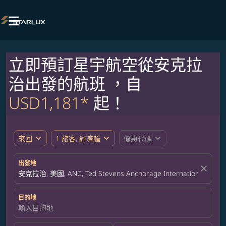

立即預訂星宇航空從安克拉
治出發的航班 ，自
USD1,181*
起！
expand_more
expand_more
expand_more
來回
1 旅客, 經濟艙
優惠代碼
出發地
close
安克拉治, 美國, ANC, Ted Stevens Anchorage International Airpor
目的地
輸入目的地