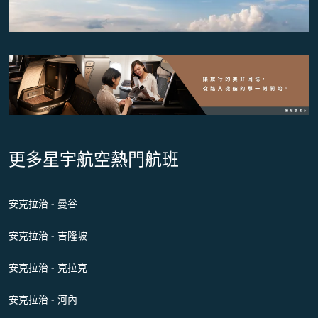
更多星宇航空熱門航班
安克拉治 - 曼谷
安克拉治 - 吉隆坡
安克拉治 - 克拉克
安克拉治 - 河內