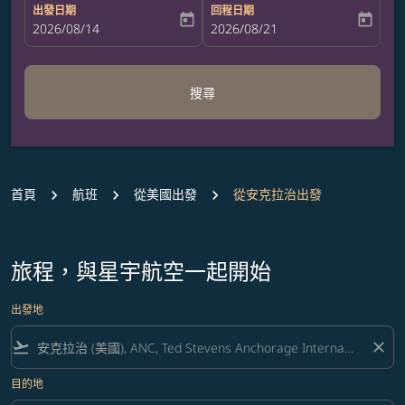
出發日期
回程日期
today
today
fc-booking-departure-date-aria-label
2026/08/14
fc-booking-return-date-aria-label
2026/08/21
搜尋
首頁
航班
從美國出發
從安克拉治出發
旅程，與星宇航空一起開始
出發地
flight_takeoff
close
目的地