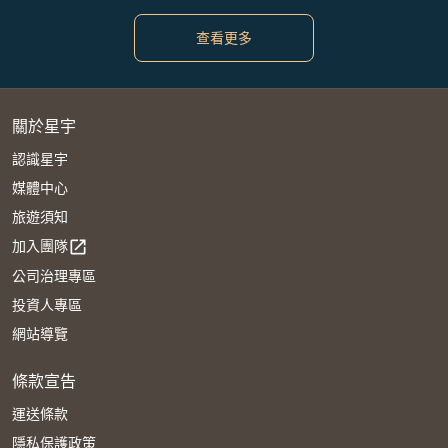
查看更多
關於星宇
認識星宇
媒體中心
旅遊須知
加入團隊
open_in_new
公司治理專區
投資人專區
網站導覽
條款宣告
運送條款
隱私保護政策