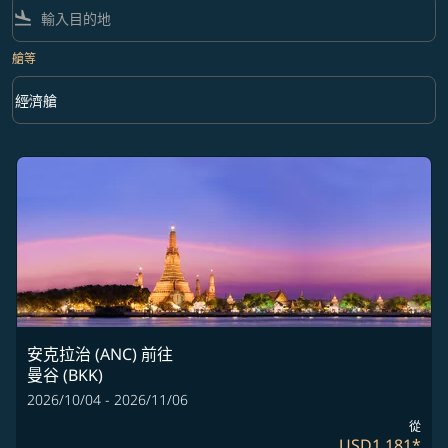
flight_land
艙等
keyboard_arrow_down
經濟艙
艙等 option 經濟艙 Selected
安克拉治 (ANC)
前往
曼谷 (BKK)
2026/10/04 - 2026/11/06
從
USD1,181
*