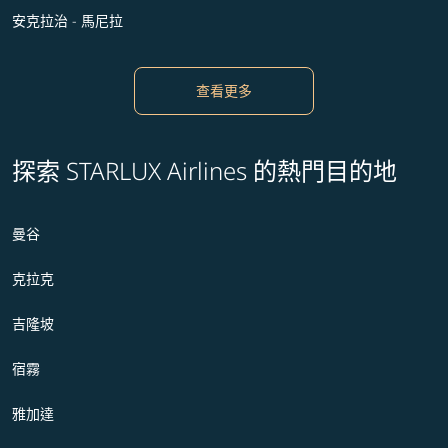
安克拉治 - 馬尼拉
查看更多
探索 STARLUX Airlines 的熱門目的地
曼谷
克拉克
吉隆坡
宿霧
雅加達