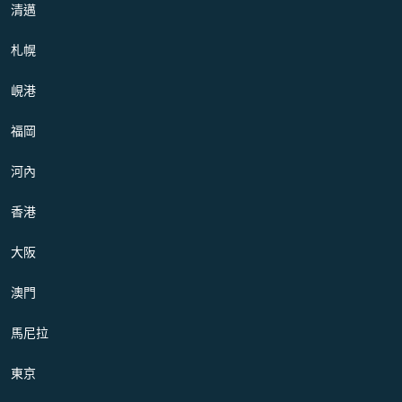
清邁
札幌
峴港
福岡
河內
香港
大阪
澳門
馬尼拉
東京