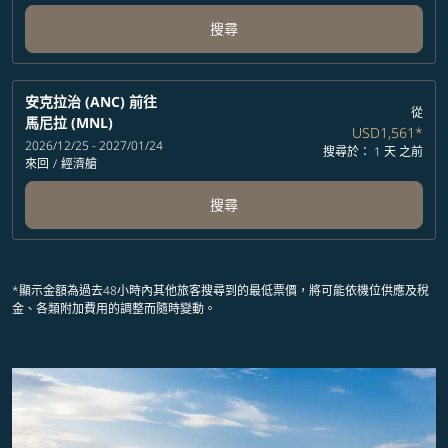
搜尋
安克拉治 (ANC)
前往
從
馬尼拉 (MNL)
USD1,561
*
2026/12/25 - 2027/01/24
搜尋於： 1 天 之前
來回
/
經濟艙
搜尋
*顯示金額為過去48小時內其他旅客搜尋到的最低票價，將可能依機位供應及稅
金、各類附加費用的調整而隨時變動。